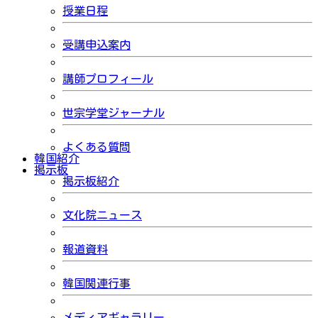
授業日程
受講申込案内
講師プロフィール
世宗学堂ジャーナル
よくある質問
韓国紹介
掲示板
掲示板紹介
文化院ニュース
報道資料
韓国関連行事
メディアギャラリー