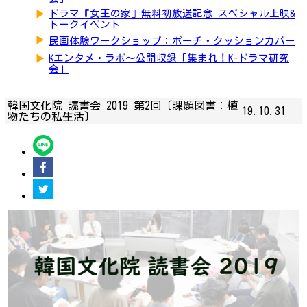
▶
ドラマ『女王の家』無料初放送記念 スペシャル上映&
トークイベント
▶
民画体験ワークショップ：ポーチ・クッションカバー
▶
Kエンタメ・ラボ～公開収録「集まれ！K-ドラマ研究
会」
韓国文化院 読書会 2019 第2回〔課題図書：植
19.10.31
物たちの私生活〕