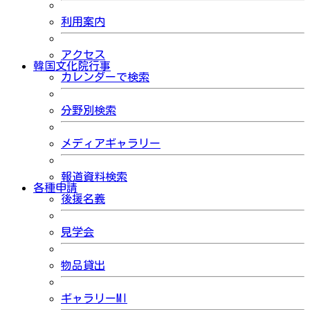
利用案内
アクセス
韓国文化院行事
カレンダーで検索
分野別検索
メディアギャラリー
報道資料検索
各種申請
後援名義
見学会
物品貸出
ギャラリーMI