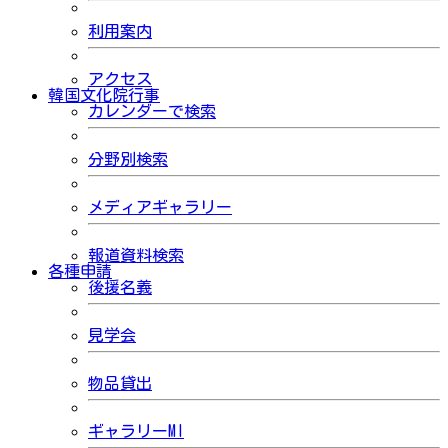
利用案内
アクセス
韓国文化院行事
カレンダーで検索
分野別検索
メディアギャラリー
報道資料検索
各種申請
後援名義
見学会
物品貸出
ギャラリーMI