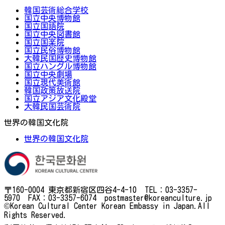
韓国芸術総合学校
国立中央博物館
国立国語院
国立中央図書館
国立国楽院
国立民俗博物館
大韓民国歴史博物館
国立ハングル博物館
国立中央劇場
国立現代美術館
韓国政策放送院
国立アジア文化殿堂
大韓民国芸術院
世界の韓国文化院
世界の韓国文化院
〒160-0004 東京都新宿区四谷4-4-10 TEL：03-3357-
5970 FAX：03-3357-6074 postmaster@koreanculture.jp
©Korean Cultural Center Korean Embassy in Japan.All
Rights Reserved.