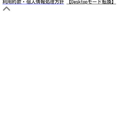
利用約款・個人情報処理方針
【Desktopモード転換】