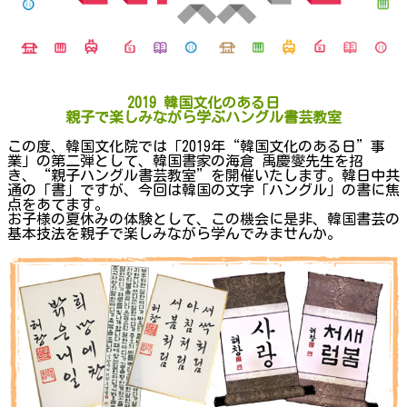
2019 韓国文化のある日
親子で楽しみながら学ぶハングル書芸教室
この度、韓国文化院では「2019年“韓国文化のある日”事
業」の第二弾として、韓国書家の海倉 禹慶燮先生を招
き、“親子ハングル書芸教室”を開催いたします。韓日中共
通の「書」ですが、今回は韓国の文字「ハングル」の書に焦
点をあてます。
お子様の夏休みの体験として、この機会に是非、韓国書芸の
基本技法を親子で楽しみながら学んでみませんか。