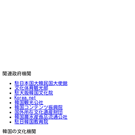
関連政府機関
駐日本国大韓民国大使館
文化体育観光部
駐大阪韓国文化院
Korea.net
韓国観光公社
韓国コンテンツ振興院
国外所在文化遺産財団
韓国農水産食品流通公社
駐日韓国教育院
韓国の文化機関