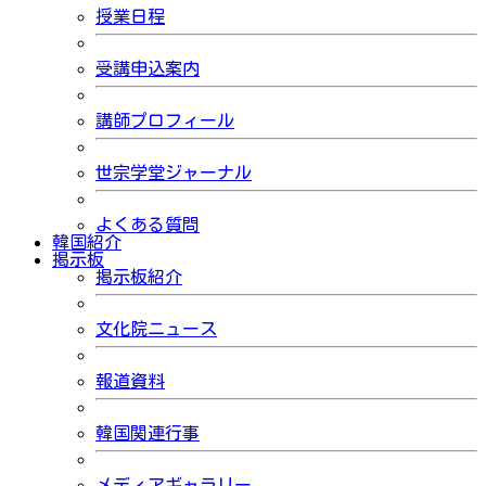
授業日程
受講申込案内
講師プロフィール
世宗学堂ジャーナル
よくある質問
韓国紹介
掲示板
掲示板紹介
文化院ニュース
報道資料
韓国関連行事
メディアギャラリー