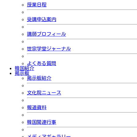
授業日程
受講申込案内
講師プロフィール
世宗学堂ジャーナル
よくある質問
韓国紹介
掲示板
掲示板紹介
文化院ニュース
報道資料
韓国関連行事
メディアギャラリー