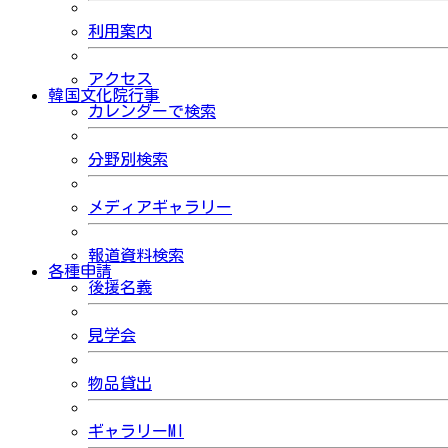
利用案内
アクセス
韓国文化院行事
カレンダーで検索
分野別検索
メディアギャラリー
報道資料検索
各種申請
後援名義
見学会
物品貸出
ギャラリーMI