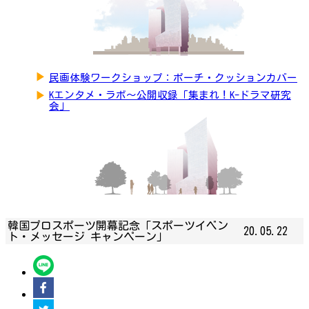
▶
民画体験ワークショップ：ポーチ・クッションカバー
▶
Kエンタメ・ラボ～公開収録「集まれ！K-ドラマ研究
会」
韓国プロスポーツ開幕記念「スポーツイベン
20.05.22
ト・メッセージ キャンペーン」