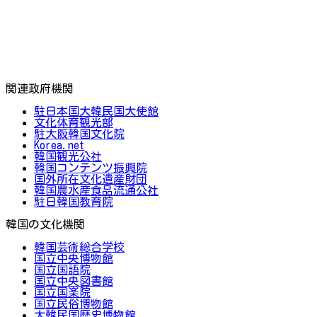
関連政府機関
駐日本国大韓民国大使館
文化体育観光部
駐大阪韓国文化院
Korea.net
韓国観光公社
韓国コンテンツ振興院
国外所在文化遺産財団
韓国農水産食品流通公社
駐日韓国教育院
韓国の文化機関
韓国芸術総合学校
国立中央博物館
国立国語院
国立中央図書館
国立国楽院
国立民俗博物館
大韓民国歴史博物館