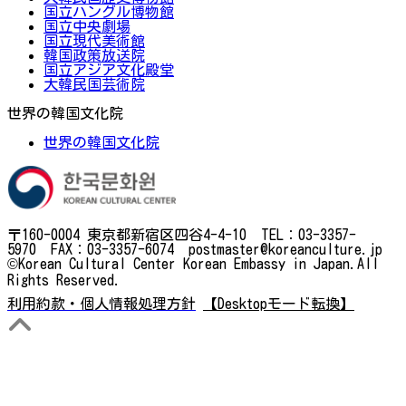
国立ハングル博物館
国立中央劇場
国立現代美術館
韓国政策放送院
国立アジア文化殿堂
大韓民国芸術院
世界の韓国文化院
世界の韓国文化院
〒160-0004 東京都新宿区四谷4-4-10 TEL：03-3357-
5970 FAX：03-3357-6074 postmaster@koreanculture.jp
©Korean Cultural Center Korean Embassy in Japan.All
Rights Reserved.
利用約款・個人情報処理方針
【Desktopモード転換】