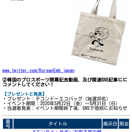
www.twitter.com/KoreanEmb_japan
②韓国のプロスポーツ開幕記念動画、及び関連SNS記事にに
コメントしてください！
【プレゼントと発表】
・プレゼント：テコンドーエコバッグ（抽選30名）
・イベント期間：2020年5月22日（金）～5月31日（日）
・当選者発表：イベント期間終了後、SNSで個別にお知らせ
番
タイトル
掲示日
照会
号