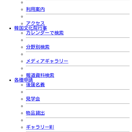
利用案内
アクセス
韓国文化院行事
カレンダーで検索
分野別検索
メディアギャラリー
報道資料検索
各種申請
後援名義
見学会
物品貸出
ギャラリーMI