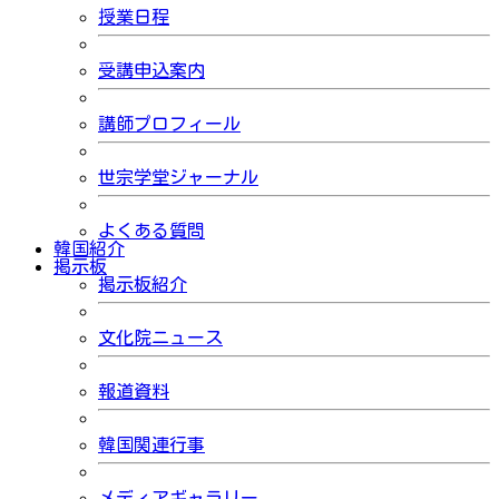
授業日程
受講申込案内
講師プロフィール
世宗学堂ジャーナル
よくある質問
韓国紹介
掲示板
掲示板紹介
文化院ニュース
報道資料
韓国関連行事
メディアギャラリー