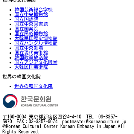
韓国芸術総合学校
国立中央博物館
国立国語院
国立中央図書館
国立国楽院
国立民俗博物館
大韓民国歴史博物館
国立ハングル博物館
国立中央劇場
国立現代美術館
韓国政策放送院
国立アジア文化殿堂
大韓民国芸術院
世界の韓国文化院
世界の韓国文化院
〒160-0004 東京都新宿区四谷4-4-10 TEL：03-3357-
5970 FAX：03-3357-6074 postmaster@koreanculture.jp
©Korean Cultural Center Korean Embassy in Japan.All
Rights Reserved.