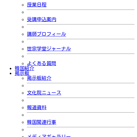
授業日程
受講申込案内
講師プロフィール
世宗学堂ジャーナル
よくある質問
韓国紹介
掲示板
掲示板紹介
文化院ニュース
報道資料
韓国関連行事
メディアギャラリー