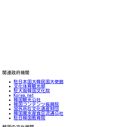
関連政府機関
駐日本国大韓民国大使館
文化体育観光部
駐大阪韓国文化院
Korea.net
韓国観光公社
韓国コンテンツ振興院
国外所在文化遺産財団
韓国農水産食品流通公社
駐日韓国教育院
韓国の文化機関