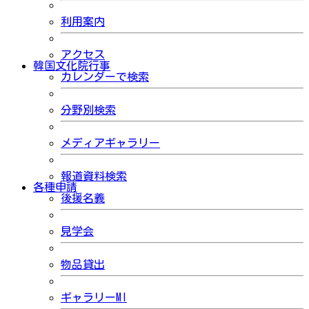
利用案内
アクセス
韓国文化院行事
カレンダーで検索
分野別検索
メディアギャラリー
報道資料検索
各種申請
後援名義
見学会
物品貸出
ギャラリーMI