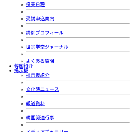
授業日程
受講申込案内
講師プロフィール
世宗学堂ジャーナル
よくある質問
韓国紹介
掲示板
掲示板紹介
文化院ニュース
報道資料
韓国関連行事
メディアギャラリー