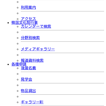
利用案内
アクセス
韓国文化院行事
カレンダーで検索
分野別検索
メディアギャラリー
報道資料検索
各種申請
後援名義
見学会
物品貸出
ギャラリーMI