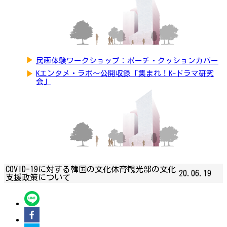
▶
民画体験ワークショップ：ポーチ・クッションカバー
▶
Kエンタメ・ラボ～公開収録「集まれ！K-ドラマ研究
会」
COVID-19に対する韓国の文化体育観光部の文化
20.06.19
支援政策について