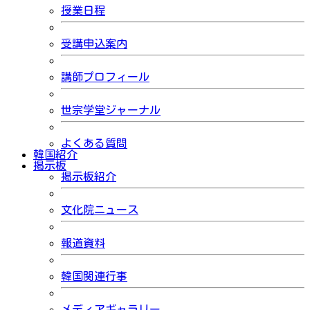
授業日程
受講申込案内
講師プロフィール
世宗学堂ジャーナル
よくある質問
韓国紹介
掲示板
掲示板紹介
文化院ニュース
報道資料
韓国関連行事
メディアギャラリー