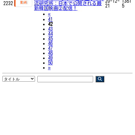
20-12-
1381
2232
流研究所：日本で公開される最
21
5
新韓国映画②配信！
Previous
«
41
42
43
44
45
46
47
48
49
50
Next
»