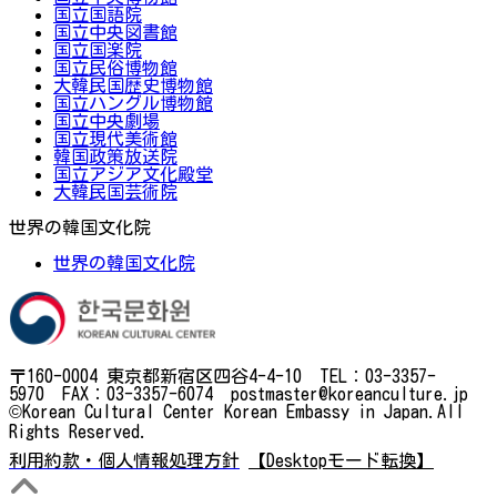
国立国語院
国立中央図書館
国立国楽院
国立民俗博物館
大韓民国歴史博物館
国立ハングル博物館
国立中央劇場
国立現代美術館
韓国政策放送院
国立アジア文化殿堂
大韓民国芸術院
世界の韓国文化院
世界の韓国文化院
〒160-0004 東京都新宿区四谷4-4-10 TEL：03-3357-
5970 FAX：03-3357-6074 postmaster@koreanculture.jp
©Korean Cultural Center Korean Embassy in Japan.All
Rights Reserved.
利用約款・個人情報処理方針
【Desktopモード転換】