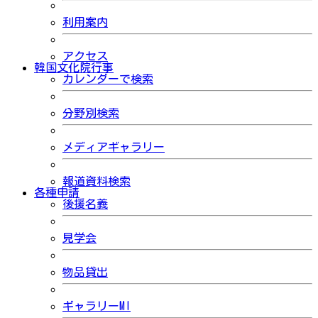
利用案内
アクセス
韓国文化院行事
カレンダーで検索
分野別検索
メディアギャラリー
報道資料検索
各種申請
後援名義
見学会
物品貸出
ギャラリーMI