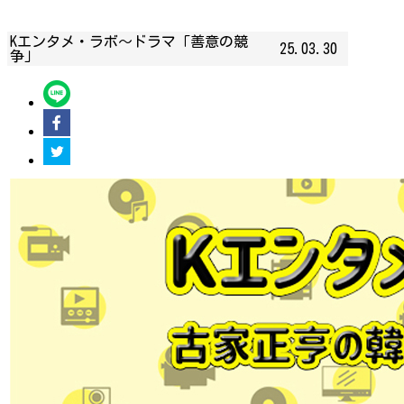
Kエンタメ・ラボ～ドラマ「善意の競
25.03.30
争」