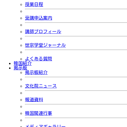
授業日程
受講申込案内
講師プロフィール
世宗学堂ジャーナル
よくある質問
韓国紹介
掲示板
掲示板紹介
文化院ニュース
報道資料
韓国関連行事
メディアギャラリー