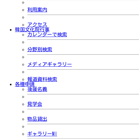
利用案内
アクセス
韓国文化院行事
カレンダーで検索
分野別検索
メディアギャラリー
報道資料検索
各種申請
後援名義
見学会
物品貸出
ギャラリーMI