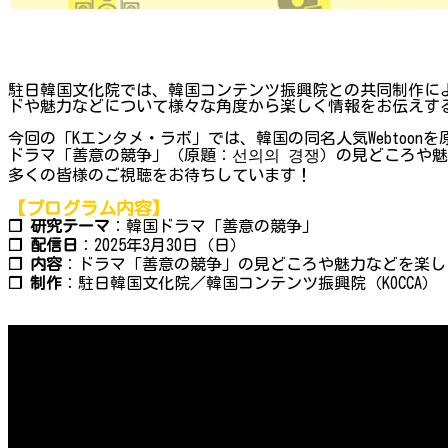
駐日韓国文化院では、韓国コンテンツ振興院との共同制作によ
ドや魅力などについて様々な角度から楽しく情報をお伝えする
今回の「Kエンタメ・ラボ」では、韓国の同名人気Webtoo
ドラマ「善意の競争」（原題：선의의 경쟁）の見どころや魅
多くの皆様のご視聴をお待ちしています！
【プログラム内容】
❐ 研究テーマ
：韓国ドラマ「善意の競争」
❐ 配信日
：2025年3月30日（日）
❐ 内容
：ドラマ「善意の競争」の見どころや魅力などを楽し
❐ 制作
：駐日韓国文化院／韓国コンテンツ振興院（KOCCA）