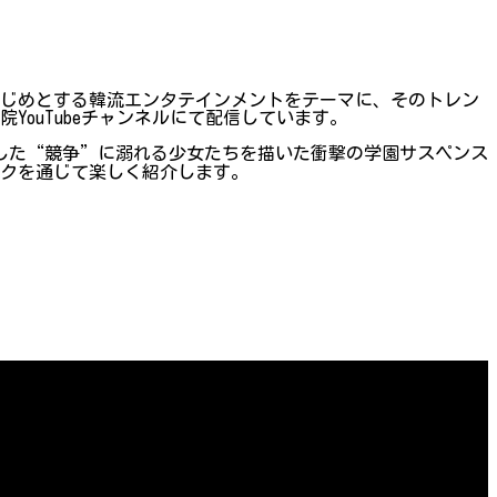
はじめとする韓流エンタテインメントをテーマに、そのトレン
ouTubeチャンネルにて配信しています。
台にした“競争”に溺れる少女たちを描いた衝撃の学園サスペンス
ークを通じて楽しく紹介します。