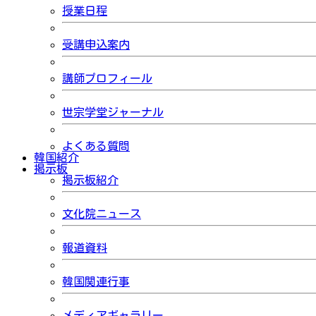
授業日程
受講申込案内
講師プロフィール
世宗学堂ジャーナル
よくある質問
韓国紹介
掲示板
掲示板紹介
文化院ニュース
報道資料
韓国関連行事
メディアギャラリー