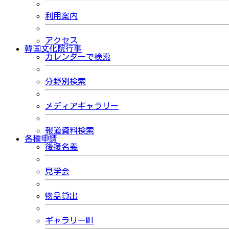
利用案内
アクセス
韓国文化院行事
カレンダーで検索
分野別検索
メディアギャラリー
報道資料検索
各種申請
後援名義
見学会
物品貸出
ギャラリーMI