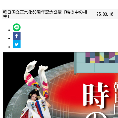
韓日国交正常化60周年記念公演「時の中の相
25.03.18
生」