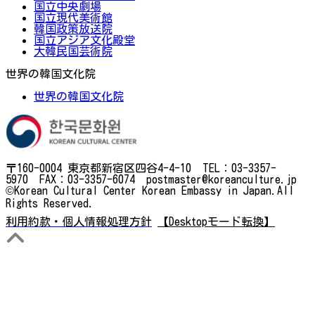
国立中央劇場
国立現代美術館
韓国政策放送院
国立アジア文化殿堂
大韓民国芸術院
世界の韓国文化院
世界の韓国文化院
〒160-0004 東京都新宿区四谷4-4-10 TEL：03-3357-
5970 FAX：03-3357-6074 postmaster@koreanculture.jp
©Korean Cultural Center Korean Embassy in Japan.All
Rights Reserved.
利用約款・個人情報処理方針
【Desktopモード転換】