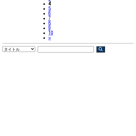
4
5
6
7
8
9
10
Next
»