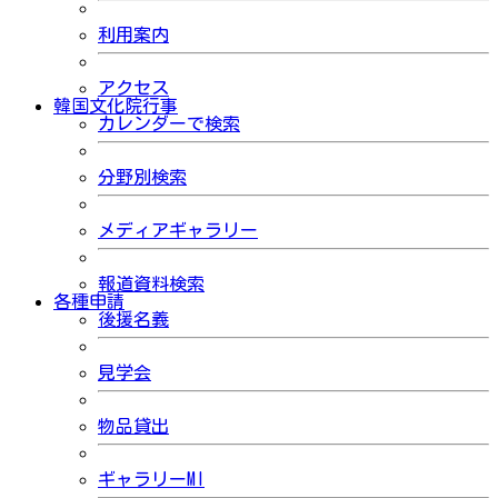
利用案内
アクセス
韓国文化院行事
カレンダーで検索
分野別検索
メディアギャラリー
報道資料検索
各種申請
後援名義
見学会
物品貸出
ギャラリーMI