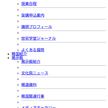
授業日程
受講申込案内
講師プロフィール
世宗学堂ジャーナル
よくある質問
韓国紹介
掲示板
掲示板紹介
文化院ニュース
報道資料
韓国関連行事
メディアギャラリー