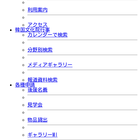
利用案内
アクセス
韓国文化院行事
カレンダーで検索
分野別検索
メディアギャラリー
報道資料検索
各種申請
後援名義
見学会
物品貸出
ギャラリーMI