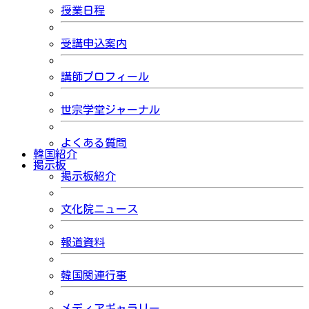
授業日程
受講申込案内
講師プロフィール
世宗学堂ジャーナル
よくある質問
韓国紹介
掲示板
掲示板紹介
文化院ニュース
報道資料
韓国関連行事
メディアギャラリー