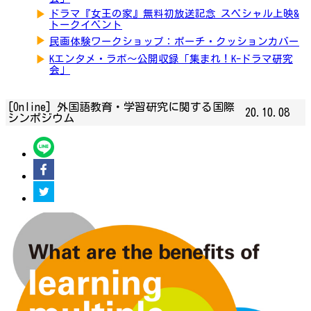
▶
ドラマ『女王の家』無料初放送記念 スペシャル上映&
トークイベント
▶
民画体験ワークショップ：ポーチ・クッションカバー
▶
Kエンタメ・ラボ～公開収録「集まれ！K-ドラマ研究
会」
[Online] 外国語教育・学習研究に関する国際
20.10.08
シンポジウム