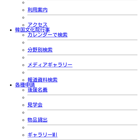
利用案内
アクセス
韓国文化院行事
カレンダーで検索
分野別検索
メディアギャラリー
報道資料検索
各種申請
後援名義
見学会
物品貸出
ギャラリーMI