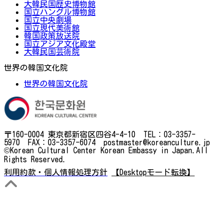
大韓民国歴史博物館
国立ハングル博物館
国立中央劇場
国立現代美術館
韓国政策放送院
国立アジア文化殿堂
大韓民国芸術院
世界の韓国文化院
世界の韓国文化院
〒160-0004 東京都新宿区四谷4-4-10 TEL：03-3357-
5970 FAX：03-3357-6074 postmaster@koreanculture.jp
©Korean Cultural Center Korean Embassy in Japan.All
Rights Reserved.
利用約款・個人情報処理方針
【Desktopモード転換】