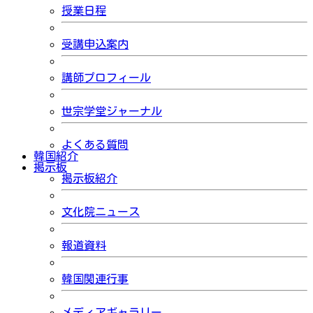
授業日程
受講申込案内
講師プロフィール
世宗学堂ジャーナル
よくある質問
韓国紹介
掲示板
掲示板紹介
文化院ニュース
報道資料
韓国関連行事
メディアギャラリー