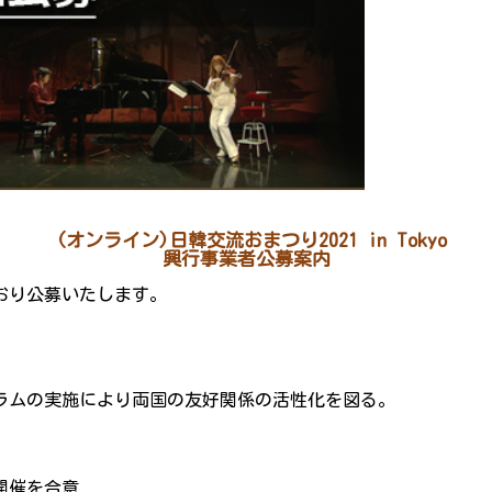
(
オンライン
)
日韓交流おまつり2021 in Tokyo
興行事業者公募案内
のとおり公募いたします。
ラムの実施により両国の友好関係の活性化を図る。
時開催を合意