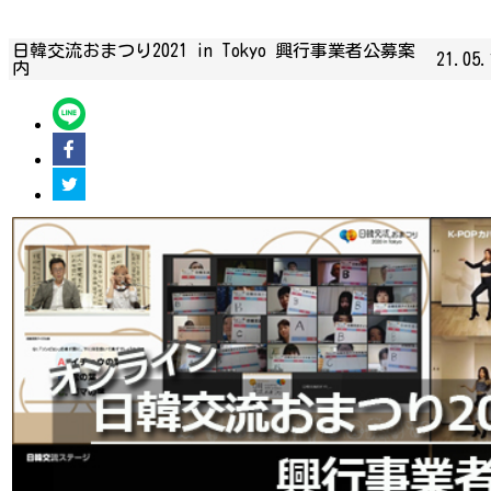
日韓交流おまつり2021 in Tokyo 興行事業者公募案
21.05.
内