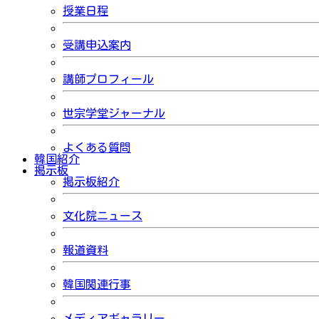
授業日程
受講申込案内
講師プロフィール
世宗学堂ジャーナル
よくある質問
韓国紹介
掲示板
掲示板紹介
文化院ニュース
報道資料
韓国関連行事
メディアギャラリー