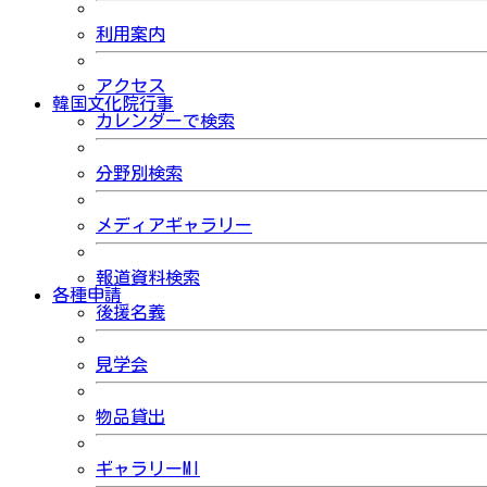
利用案内
アクセス
韓国文化院行事
カレンダーで検索
分野別検索
メディアギャラリー
報道資料検索
各種申請
後援名義
見学会
物品貸出
ギャラリーMI