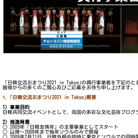
｢日韓交流おまつり2021 in Tokyo｣の興行事業者を下記
皆様からの多くのご関心及びご応募をお待ち申し上げます。
｢日韓交流おまつり2021 in Tokyo｣概要
1.
1
）事業目的
日韓共同交流イベントとして、両国の多彩な文化芸術プログ
2
）推進背景
○ 2005年「日韓友情年」の主要事業としてスタート
○ 以降～2008年まで毎年ソウルのみで開催
○ 2009年2月11日、日韓外相会談時に東京とソウルでの同