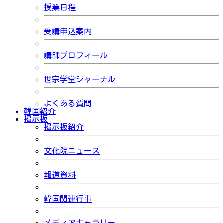
授業日程
受講申込案内
講師プロフィール
世宗学堂ジャーナル
よくある質問
韓国紹介
掲示板
掲示板紹介
文化院ニュース
報道資料
韓国関連行事
メディアギャラリー