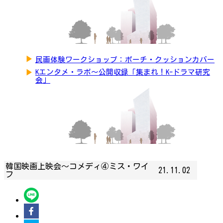
▶
民画体験ワークショップ：ポーチ・クッションカバー
▶
Kエンタメ・ラボ～公開収録「集まれ！K-ドラマ研究
会」
韓国映画上映会〜コメディ④ミス・ワイ
21.11.02
フ