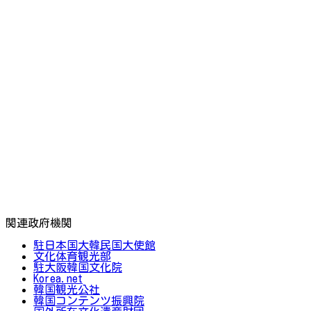
関連政府機関
駐日本国大韓民国大使館
文化体育観光部
駐大阪韓国文化院
Korea.net
韓国観光公社
韓国コンテンツ振興院