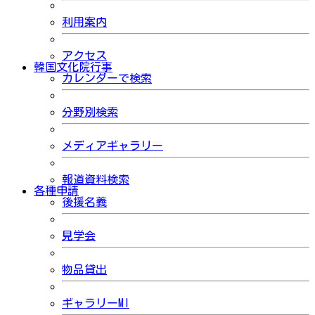
利用案内
アクセス
韓国文化院行事
カレンダーで検索
分野別検索
メディアギャラリー
報道資料検索
各種申請
後援名義
見学会
物品貸出
ギャラリーMI