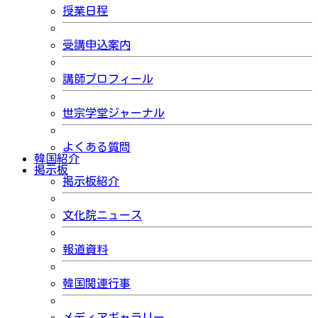
授業日程
受講申込案内
講師プロフィール
世宗学堂ジャーナル
よくある質問
韓国紹介
掲示板
掲示板紹介
文化院ニュース
報道資料
韓国関連行事
メディアギャラリー