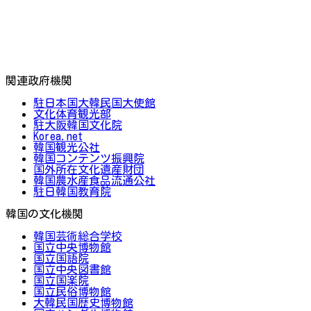
関連政府機関
駐日本国大韓民国大使館
文化体育観光部
駐大阪韓国文化院
Korea.net
韓国観光公社
韓国コンテンツ振興院
国外所在文化遺産財団
韓国農水産食品流通公社
駐日韓国教育院
韓国の文化機関
韓国芸術総合学校
国立中央博物館
国立国語院
国立中央図書館
国立国楽院
国立民俗博物館
大韓民国歴史博物館