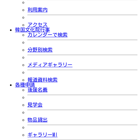
利用案内
アクセス
韓国文化院行事
カレンダーで検索
分野別検索
メディアギャラリー
報道資料検索
各種申請
後援名義
見学会
物品貸出
ギャラリーMI