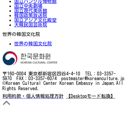
国立ハングル博物館
国立中央劇場
国立現代美術館
韓国政策放送院
国立アジア文化殿堂
大韓民国芸術院
世界の韓国文化院
世界の韓国文化院
〒160-0004 東京都新宿区四谷4-4-10 TEL：03-3357-
5970 FAX：03-3357-6074 postmaster@koreanculture.jp
©Korean Cultural Center Korean Embassy in Japan.All
Rights Reserved.
利用約款・個人情報処理方針
【Desktopモード転換】