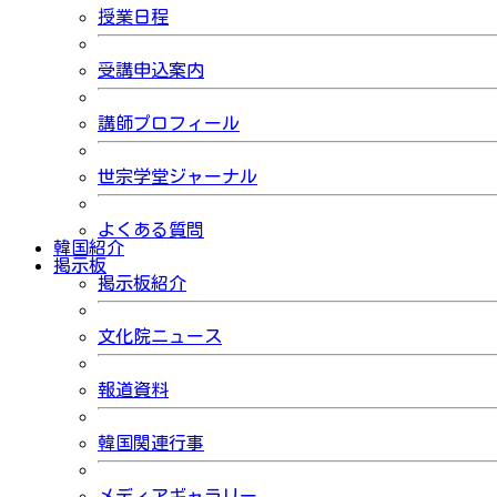
授業日程
受講申込案内
講師プロフィール
世宗学堂ジャーナル
よくある質問
韓国紹介
掲示板
掲示板紹介
文化院ニュース
報道資料
韓国関連行事
メディアギャラリー