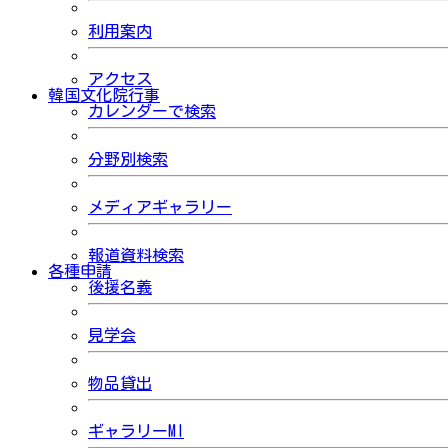
利用案内
アクセス
韓国文化院行事
カレンダーで検索
分野別検索
メディアギャラリー
報道資料検索
各種申請
後援名義
見学会
物品貸出
ギャラリーMI