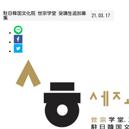
駐日韓国文化院 世宗学堂 受講生追加募
21.03.17
集