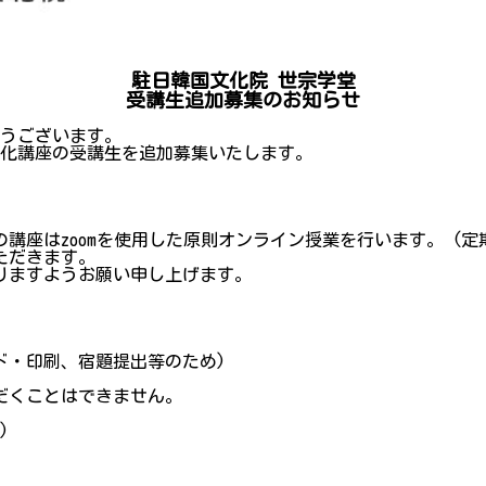
駐日韓国文化院 世宗学堂
受講生追加募集のお知らせ
とうございます。
文化講座の受講生を追加募集いたします。
の講座はzoomを使用した原則オンライン授業を行います。 (
ただきます。
りますようお願い申し上げます。
ード・印刷、宿題提出等のため)
だくことはできません。
)