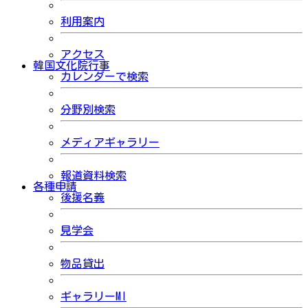
利用案内
アクセス
韓国文化院行事
カレンダーで検索
分野別検索
メディアギャラリー
報道資料検索
各種申請
後援名義
見学会
物品貸出
ギャラリーMI