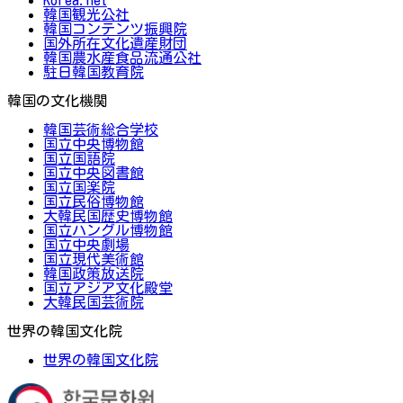
韓国観光公社
韓国コンテンツ振興院
国外所在文化遺産財団
韓国農水産食品流通公社
駐日韓国教育院
韓国の文化機関
韓国芸術総合学校
国立中央博物館
国立国語院
国立中央図書館
国立国楽院
国立民俗博物館
大韓民国歴史博物館
国立ハングル博物館
国立中央劇場
国立現代美術館
韓国政策放送院
国立アジア文化殿堂
大韓民国芸術院
世界の韓国文化院
世界の韓国文化院