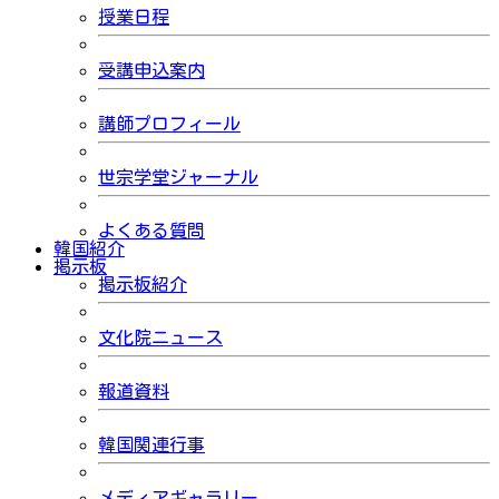
授業日程
受講申込案内
講師プロフィール
世宗学堂ジャーナル
よくある質問
韓国紹介
掲示板
掲示板紹介
文化院ニュース
報道資料
韓国関連行事
メディアギャラリー