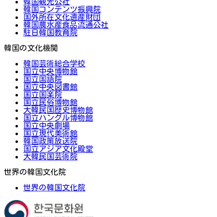
韓国観光公社
韓国コンテンツ振興院
国外所在文化遺産財団
韓国農水産食品流通公社
駐日韓国教育院
韓国の文化機関
韓国芸術総合学校
国立中央博物館
国立国語院
国立中央図書館
国立国楽院
国立民俗博物館
大韓民国歴史博物館
国立ハングル博物館
国立中央劇場
国立現代美術館
韓国政策放送院
国立アジア文化殿堂
大韓民国芸術院
世界の韓国文化院
世界の韓国文化院