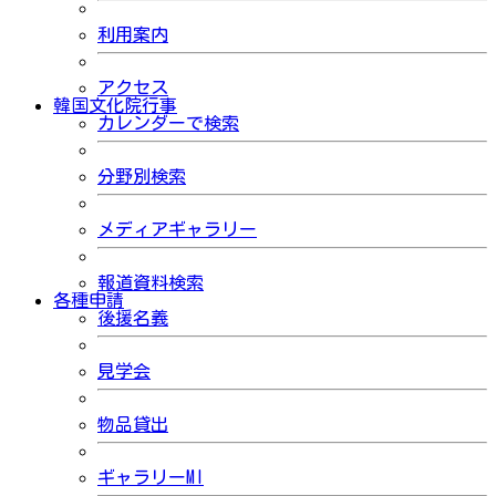
利用案内
アクセス
韓国文化院行事
カレンダーで検索
分野別検索
メディアギャラリー
報道資料検索
各種申請
後援名義
見学会
物品貸出
ギャラリーMI