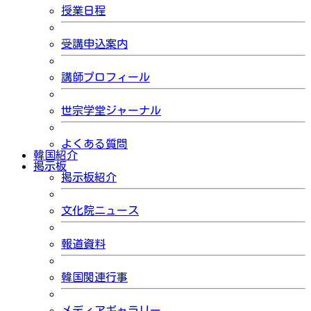
授業日程
受講申込案内
講師プロフィール
世宗学堂ジャーナル
よくある質問
韓国紹介
掲示板
掲示板紹介
文化院ニュース
報道資料
韓国関連行事
メディアギャラリー