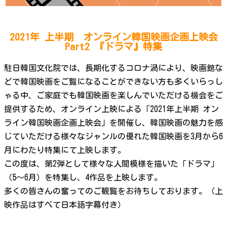
2021年 上半期 オンライン韓国映画企画上映会
Part2 『ドラマ』特集
駐日韓国文化院では、長期化するコロナ渦により、映画館な
どで韓国映画をご覧になることができない方も多くいらっし
ゃる中、ご家庭でも韓国映画を楽しんでいただける機会をご
提供するため、オンライン上映による「2021年上半期 オン
ライン韓国映画企画上映会」を開催し、韓国映画の魅力を感
じていただける様々なジャンルの優れた韓国映画を3月から6
月にわたり特集にて上映します。
この度は、第2弾として様々な人間模様を描いた「ドラマ」
（5～6月）を特集し、4作品を上映します。
多くの皆さんの奮ってのご観覧をお待ちしております。（上
映作品はすべて日本語字幕付き）