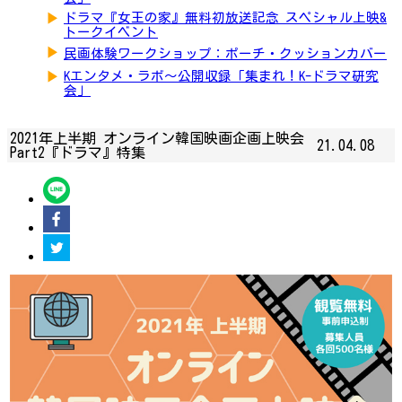
▶
ドラマ『女王の家』無料初放送記念 スペシャル上映&
トークイベント
▶
民画体験ワークショップ：ポーチ・クッションカバー
▶
Kエンタメ・ラボ～公開収録「集まれ！K-ドラマ研究
会」
2021年上半期 オンライン韓国映画企画上映会
21.04.08
Part2『ドラマ』特集