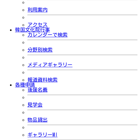
利用案内
アクセス
韓国文化院行事
カレンダーで検索
分野別検索
メディアギャラリー
報道資料検索
各種申請
後援名義
見学会
物品貸出
ギャラリーMI