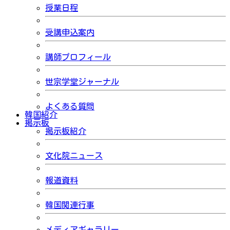
授業日程
受講申込案内
講師プロフィール
世宗学堂ジャーナル
よくある質問
韓国紹介
掲示板
掲示板紹介
文化院ニュース
報道資料
韓国関連行事
メディアギャラリー