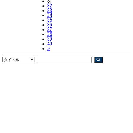
31
32
33
34
35
36
37
38
39
40
Next
»