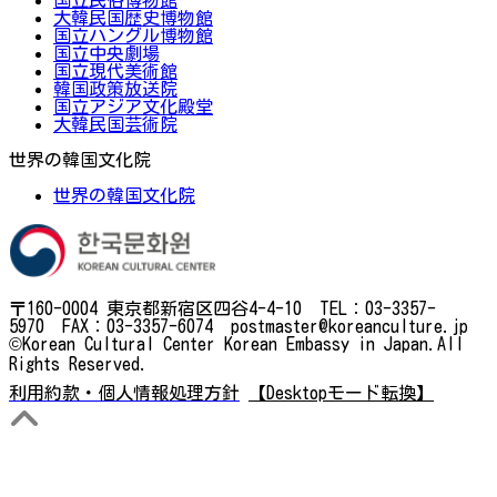
大韓民国歴史博物館
国立ハングル博物館
国立中央劇場
国立現代美術館
韓国政策放送院
国立アジア文化殿堂
大韓民国芸術院
世界の韓国文化院
世界の韓国文化院
〒160-0004 東京都新宿区四谷4-4-10 TEL：03-3357-
5970 FAX：03-3357-6074 postmaster@koreanculture.jp
©Korean Cultural Center Korean Embassy in Japan.All
Rights Reserved.
利用約款・個人情報処理方針
【Desktopモード転換】