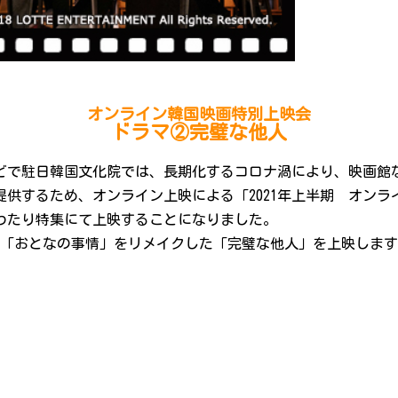
オンライン韓国映画特別上映会
ドラマ②完璧な他人
どで駐日韓国文化院では、長期化するコロナ渦により、映画館
供するため、オンライン上映による「2021年上半期 オン
わたり特集にて上映することになりました。
画「おとなの事情」をリメイクした「完璧な他人」を上映しま