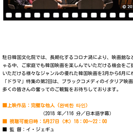
駐日韓国文化院では、長期化するコロナ渦により、映画館な
ゃる中、ご家庭でも韓国映画を楽しんでいただける機会をご提
いただける様々なジャンルの優れた韓国映画を3月から6月に
「ドラマ」特集の第2回は、ブラックコメディのイタリア映
多くの皆さんの奮ってのご観覧をお待ちしております。
■上映作品：完璧な他人 (완벽한 타인）
（2018 年／116 分／日本語字幕）
■ 視聴可能日時：5月27日（木）18：00～22：00
■ 監 督：イ・ジェギュ