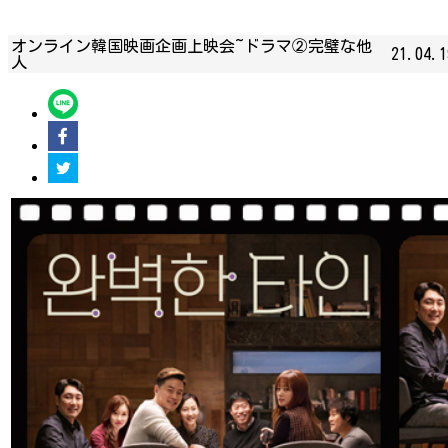
オンライン韓国映画企画上映会~ドラマ②完璧な他
21.04.1
人