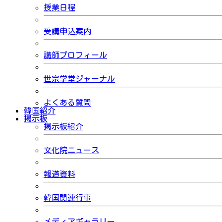
授業日程
受講申込案内
講師プロフィール
世宗学堂ジャーナル
よくある質問
韓国紹介
掲示板
掲示板紹介
文化院ニュース
報道資料
韓国関連行事
メディアギャラリー