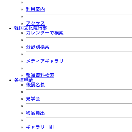
利用案内
アクセス
韓国文化院行事
カレンダーで検索
分野別検索
メディアギャラリー
報道資料検索
各種申請
後援名義
見学会
物品貸出
ギャラリーMI