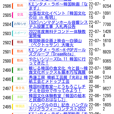
Kエンタメ・ラボ～韓国映画「な
22-07-
2506
9254
まず」
17
出張型文化イベント「韓国文化
22-07-
1091
2505
の日 in 有明」
15
0
[5次]ハンマダンホール音響シス
22-07-
2504
7700
テム設置工事 入札再公告
14
2022年度無料テコンドー体験教
22-07-
1426
2503
室開催
12
4
韓国映画企画上映会～白頭山
22-07-
1610
2502
（ペクトゥサン）大噴火
11
5
Kエンタメ・ラボ～K-POPガール
22-07-
2501
8920
ズグループ「DreamNote」
10
やたいシリーズEp.11 韓国に行
22-07-
2500
9365
ってきた！
09
観じる韓国の食文化 今と昔～韓
22-07-
1598
2499
食文化ボックス＆藤本巧写真展
04
0
秀蓮工房 韓紙工芸展『光彩』韓
22-06-
1234
2498
紙工芸とメドゥプ工芸
30
1
韓国料理教室〜とうもろこしチ
22-06-
2497
9627
ヂミを自分で作ってみよう！
29
韓国文化体験教室「韓国の絵本
22-06-
1295
2496
と民画のおはなし2」
28
0
「ハングルの日」記念 ハングル
22-06-
1605
2495
カリグラフィーコンテスト2022
27
2
Kエンタメ・ラボ～韓国映画「モ
22-06-