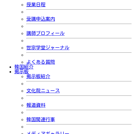
授業日程
受講申込案内
講師プロフィール
世宗学堂ジャーナル
よくある質問
韓国紹介
掲示板
掲示板紹介
文化院ニュース
報道資料
韓国関連行事
メディアギャラリー