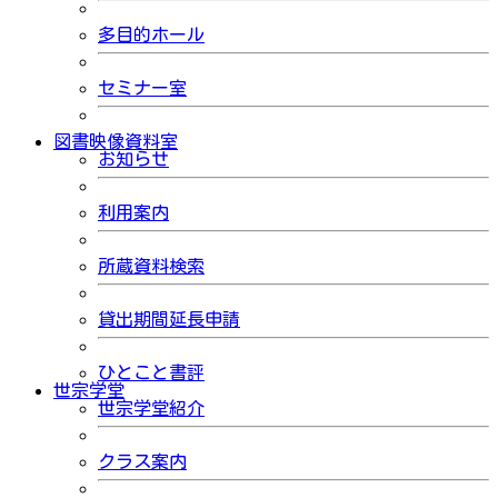
多目的ホール
セミナー室
図書映像資料室
お知らせ
利用案内
所蔵資料検索
貸出期間延長申請
ひとこと書評
世宗学堂
世宗学堂紹介
クラス案内