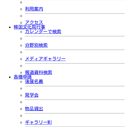
利用案内
アクセス
韓国文化院行事
カレンダーで検索
分野別検索
メディアギャラリー
報道資料検索
各種申請
後援名義
見学会
物品貸出
ギャラリーMI