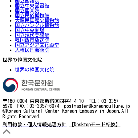
国立国語院
国立中央図書館
国立国楽院
国立民俗博物館
大韓民国歴史博物館
国立ハングル博物館
国立中央劇場
国立現代美術館
韓国政策放送院
国立アジア文化殿堂
大韓民国芸術院
世界の韓国文化院
世界の韓国文化院
〒160-0004 東京都新宿区四谷4-4-10 TEL：03-3357-
5970 FAX：03-3357-6074 postmaster@koreanculture.jp
©Korean Cultural Center Korean Embassy in Japan.All
Rights Reserved.
利用約款・個人情報処理方針
【Desktopモード転換】