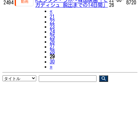
2494
8720
ガディシュ 脱出までの14日間」
26
Previous
«
21
22
23
24
25
26
27
28
29
30
Next
»