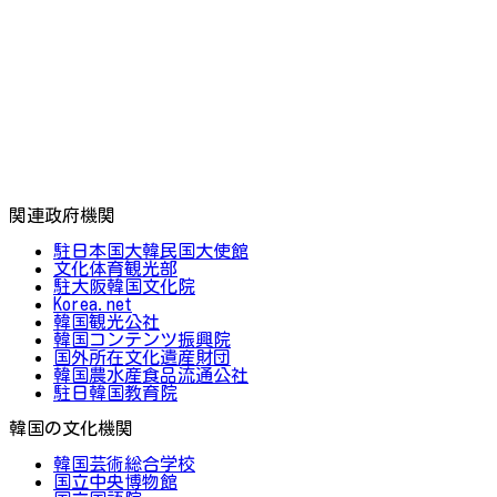
関連政府機関
駐日本国大韓民国大使館
文化体育観光部
駐大阪韓国文化院
Korea.net
韓国観光公社
韓国コンテンツ振興院
国外所在文化遺産財団
韓国農水産食品流通公社
駐日韓国教育院
韓国の文化機関
韓国芸術総合学校
国立中央博物館