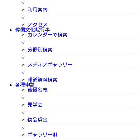
利用案内
アクセス
韓国文化院行事
カレンダーで検索
分野別検索
メディアギャラリー
報道資料検索
各種申請
後援名義
見学会
物品貸出
ギャラリーMI