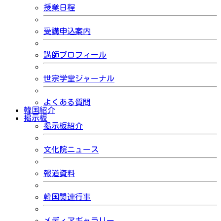
授業日程
受講申込案内
講師プロフィール
世宗学堂ジャーナル
よくある質問
韓国紹介
掲示板
掲示板紹介
文化院ニュース
報道資料
韓国関連行事
メディアギャラリー