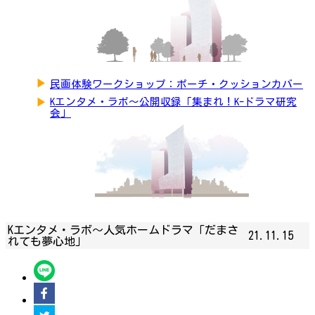
▶
民画体験ワークショップ：ポーチ・クッションカバー
▶
Kエンタメ・ラボ～公開収録「集まれ！K-ドラマ研究
会」
Kエンタメ・ラボ～人気ホームドラマ「だまさ
21.11.15
れても夢心地」