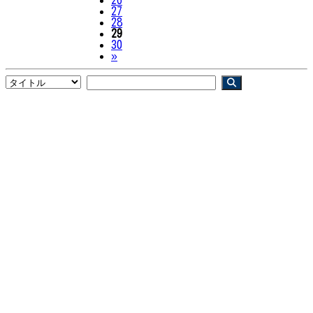
27
28
29
30
Next
»