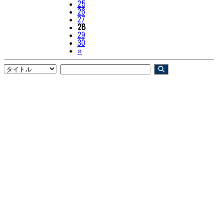
25
26
27
28
29
30
Next
»