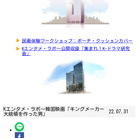
▶
民画体験ワークショップ：ポーチ・クッションカバー
▶
Kエンタメ・ラボ～公開収録「集まれ！K-ドラマ研究
会」
Kエンタメ・ラボ～韓国映画「キングメーカー
22.07.31
大統領を作った男」