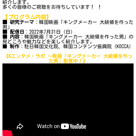
紹介します。
多くの皆様のご視聴をお待ちしています！ ！
【プログラム内容】
■ 研究テーマ
：韓国映画「キングメーカー 大統領を作った
男」
■ 配信日
：2022年7月31日（日）
■ 内容
：韓国映画「キングメーカー 大統領を作った男」の
見どころや魅力などを楽しく紹介します。
■
制作
：駐日韓国文化院、韓国コンテンツ振興院（KOCCA）
【Kエンタメ・ラボ ～
映画「キングメーカー 大統領を作っ
た男」
配信中！】