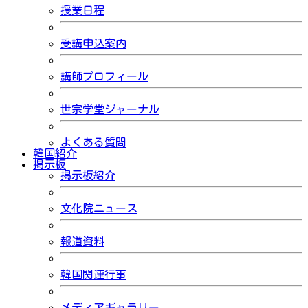
授業日程
受講申込案内
講師プロフィール
世宗学堂ジャーナル
よくある質問
韓国紹介
掲示板
掲示板紹介
文化院ニュース
報道資料
韓国関連行事
メディアギャラリー