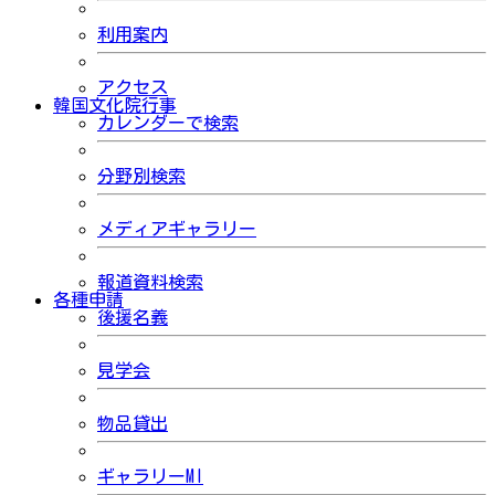
利用案内
アクセス
韓国文化院行事
カレンダーで検索
分野別検索
メディアギャラリー
報道資料検索
各種申請
後援名義
見学会
物品貸出
ギャラリーMI