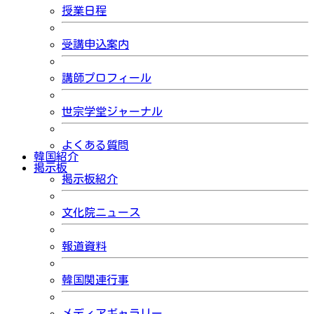
授業日程
受講申込案内
講師プロフィール
世宗学堂ジャーナル
よくある質問
韓国紹介
掲示板
掲示板紹介
文化院ニュース
報道資料
韓国関連行事
メディアギャラリー