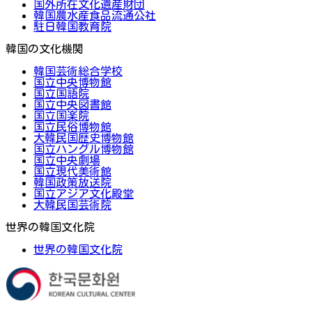
国外所在文化遺産財団
韓国農水産食品流通公社
駐日韓国教育院
韓国の文化機関
韓国芸術総合学校
国立中央博物館
国立国語院
国立中央図書館
国立国楽院
国立民俗博物館
大韓民国歴史博物館
国立ハングル博物館
国立中央劇場
国立現代美術館
韓国政策放送院
国立アジア文化殿堂
大韓民国芸術院
世界の韓国文化院
世界の韓国文化院