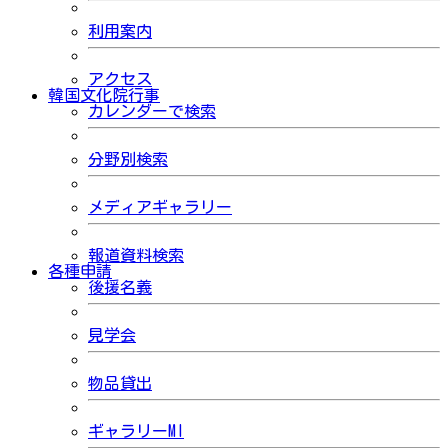
利用案内
アクセス
韓国文化院行事
カレンダーで検索
分野別検索
メディアギャラリー
報道資料検索
各種申請
後援名義
見学会
物品貸出
ギャラリーMI