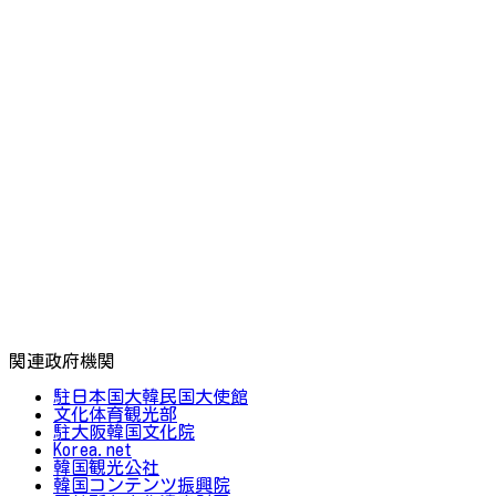
関連政府機関
駐日本国大韓民国大使館
文化体育観光部
駐大阪韓国文化院
Korea.net
韓国観光公社
韓国コンテンツ振興院