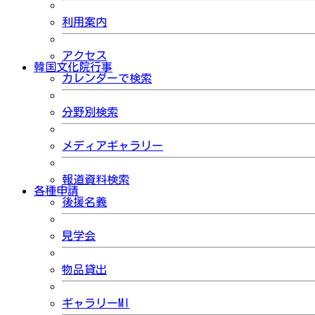
利用案内
アクセス
韓国文化院行事
カレンダーで検索
分野別検索
メディアギャラリー
報道資料検索
各種申請
後援名義
見学会
物品貸出
ギャラリーMI