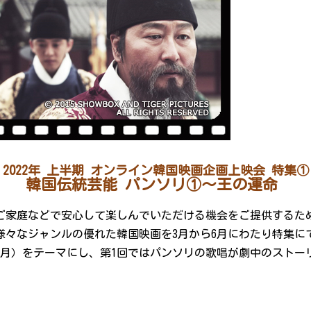
2022年 上半期 オンライン韓国映画企画上映会 特集①
韓国伝統芸能 パンソリ①～王の運命
家庭などで安心して楽しんでいただける機会をご提供するため
様々なジャンルの優れた韓国映画を3月から6月にわたり特集に
3月）をテーマにし、第1回ではパンソリの歌唱が劇中のストー