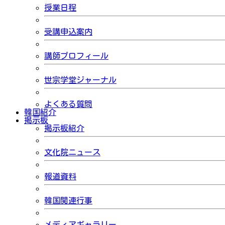
授業日程
受講申込案内
講師プロフィール
世宗学堂ジャーナル
よくある質問
韓国紹介
掲示板
掲示板紹介
文化院ニュース
報道資料
韓国関連行事
メディアギャラリー