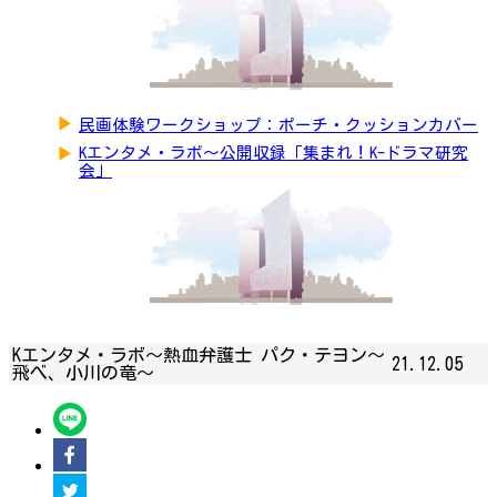
▶
民画体験ワークショップ：ポーチ・クッションカバー
▶
Kエンタメ・ラボ～公開収録「集まれ！K-ドラマ研究
会」
Kエンタメ・ラボ～熱血弁護士 パク・テヨン～
21.12.05
飛べ、小川の竜～