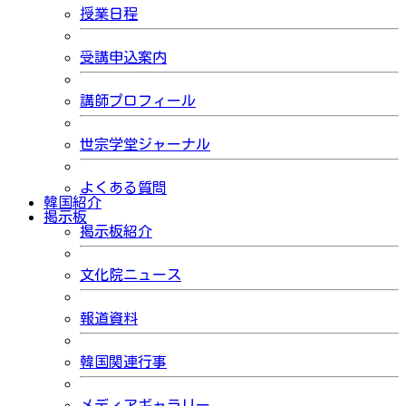
授業日程
受講申込案内
講師プロフィール
世宗学堂ジャーナル
よくある質問
韓国紹介
掲示板
掲示板紹介
文化院ニュース
報道資料
韓国関連行事
メディアギャラリー