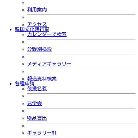
利用案内
アクセス
韓国文化院行事
カレンダーで検索
分野別検索
メディアギャラリー
報道資料検索
各種申請
後援名義
見学会
物品貸出
ギャラリーMI