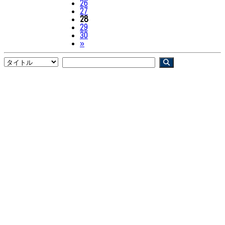
26
27
28
29
30
Next
»