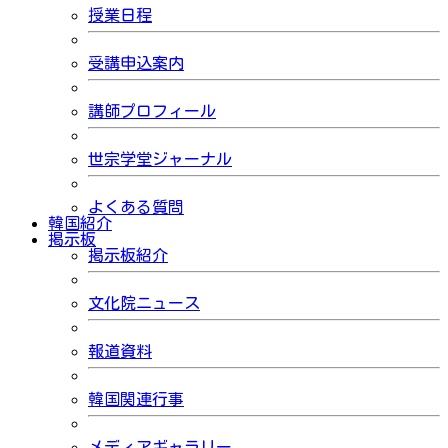
授業日程
受講申込案内
講師プロフィール
世宗学堂ジャーナル
よくある質問
韓国紹介
掲示板
掲示板紹介
文化院ニュース
報道資料
韓国関連行事
メディアギャラリー