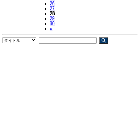
26
27
28
29
30
Next
»