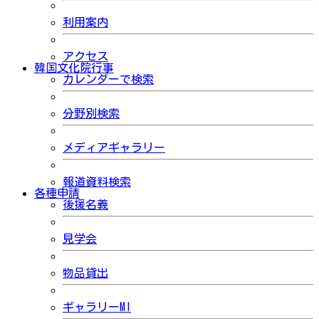
利用案内
アクセス
韓国文化院行事
カレンダーで検索
分野別検索
メディアギャラリー
報道資料検索
各種申請
後援名義
見学会
物品貸出
ギャラリーMI