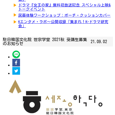
▶
ドラマ『女王の家』無料初放送記念 スペシャル上映&
トークイベント
▶
民画体験ワークショップ：ポーチ・クッションカバー
▶
Kエンタメ・ラボ～公開収録「集まれ！K-ドラマ研究
会」
駐日韓国文化院 世宗学堂 2021秋 受講生募集
21.09.02
のお知らせ