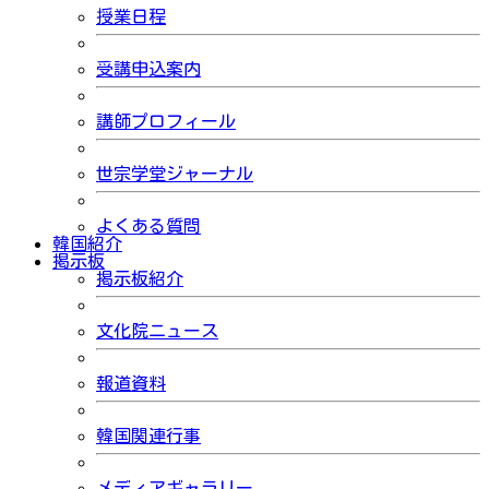
授業日程
受講申込案内
講師プロフィール
世宗学堂ジャーナル
よくある質問
韓国紹介
掲示板
掲示板紹介
文化院ニュース
報道資料
韓国関連行事
メディアギャラリー