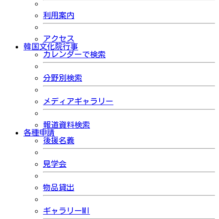
利用案内
アクセス
韓国文化院行事
カレンダーで検索
分野別検索
メディアギャラリー
報道資料検索
各種申請
後援名義
見学会
物品貸出
ギャラリーMI