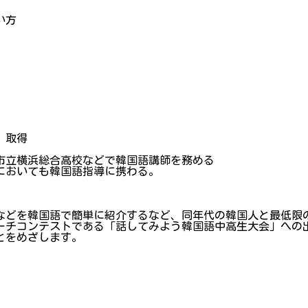
い方
」取得
市立横浜総合高校などで韓国語講師を務める
においても韓国語指導に携わる。
などを韓国語で簡単に紹介するなど、同年代の韓国人と最低限
ーチコンテストである「話してみよう韓国語中高生大会」への
とをめざします。