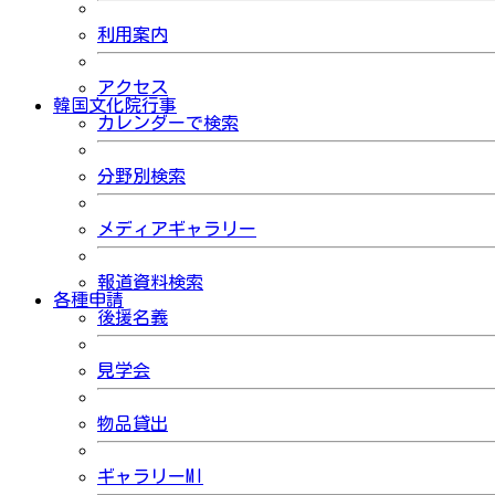
利用案内
アクセス
韓国文化院行事
カレンダーで検索
分野別検索
メディアギャラリー
報道資料検索
各種申請
後援名義
見学会
物品貸出
ギャラリーMI