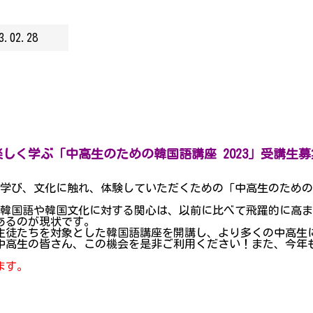
3.02.28
楽しく学ぶ「中高生のための韓国語講座 2023」受講生募
学び、文化に触れ、体験していただくための「中高生のための韓
生の韓国語や韓国文化に対する関心は、以前に比べて飛躍的に高
あるのが現状です。
生徒たちを対象とした韓国語講座を開講し、より多くの中高生
中高生の皆さん、この機会を是非ご利用ください！また、今年
ます。