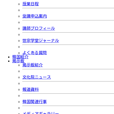
授業日程
受講申込案内
講師プロフィール
世宗学堂ジャーナル
よくある質問
韓国紹介
掲示板
掲示板紹介
文化院ニュース
報道資料
韓国関連行事
メディアギャラリー