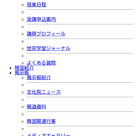
授業日程
受講申込案内
講師プロフィール
世宗学堂ジャーナル
よくある質問
韓国紹介
掲示板
掲示板紹介
文化院ニュース
報道資料
韓国関連行事
メディアギャラリー