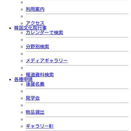
利用案内
アクセス
韓国文化院行事
カレンダーで検索
分野別検索
メディアギャラリー
報道資料検索
各種申請
後援名義
見学会
物品貸出
ギャラリーMI