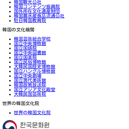
韓国観光公社
韓国コンテンツ振興院
国外所在文化遺産財団
韓国農水産食品流通公社
駐日韓国教育院
韓国の文化機関
韓国芸術総合学校
国立中央博物館
国立国語院
国立中央図書館
国立国楽院
国立民俗博物館
大韓民国歴史博物館
国立ハングル博物館
国立中央劇場
国立現代美術館
韓国政策放送院
国立アジア文化殿堂
大韓民国芸術院
世界の韓国文化院
世界の韓国文化院