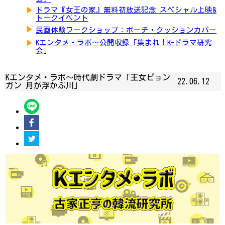
▶
ドラマ『女王の家』無料初放送記念 スペシャル上映&
トークイベント
▶
民画体験ワークショップ：ポーチ・クッションカバー
▶
Kエンタメ・ラボ～公開収録「集まれ！K-ドラマ研究
会」
Kエンタメ・ラボ～時代劇ドラマ「王女ピョン
22.06.12
ガン 月が浮かぶ川」