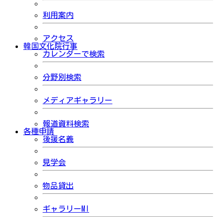
利用案内
アクセス
韓国文化院行事
カレンダーで検索
分野別検索
メディアギャラリー
報道資料検索
各種申請
後援名義
見学会
物品貸出
ギャラリーMI