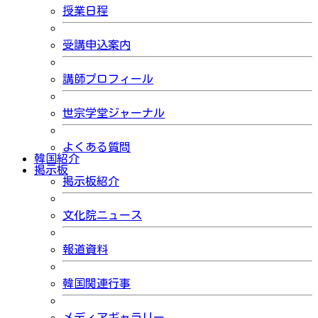
授業日程
受講申込案内
講師プロフィール
世宗学堂ジャーナル
よくある質問
韓国紹介
掲示板
掲示板紹介
文化院ニュース
報道資料
韓国関連行事
メディアギャラリー