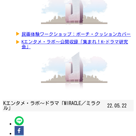
▶
民画体験ワークショップ：ポーチ・クッションカバー
▶
Kエンタメ・ラボ～公開収録「集まれ！K-ドラマ研究
会」
Kエンタメ・ラボ～ドラマ「MIRACLE／ミラク
22.05.22
ル」