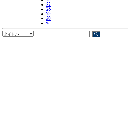
27
28
29
30
Next
»