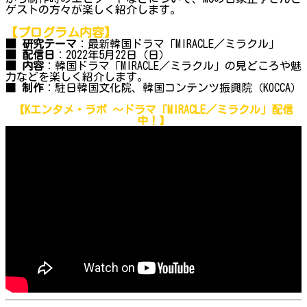
ゲストの方々が楽しく紹介します。
【プログラム内容】
■ 研究テーマ
：最新韓国ドラマ「MIRACLE／ミラクル」
■ 配信日
：2022年5月22日（日）
■ 内容
：韓国ドラマ「MIRACLE／ミラクル」の見どころや魅
力などを楽しく紹介します。
■
制作
：駐日韓国文化院、韓国コンテンツ振興院（KOCCA）
【Kエンタメ・ラボ ～
ドラマ「MIRACLE／ミラクル」
配信
中！】