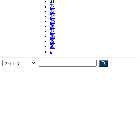
21
22
23
24
25
26
27
28
29
30
Next
»