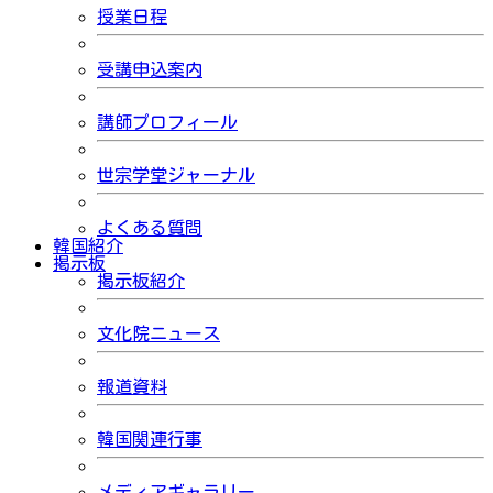
授業日程
受講申込案内
講師プロフィール
世宗学堂ジャーナル
よくある質問
韓国紹介
掲示板
掲示板紹介
文化院ニュース
報道資料
韓国関連行事
メディアギャラリー