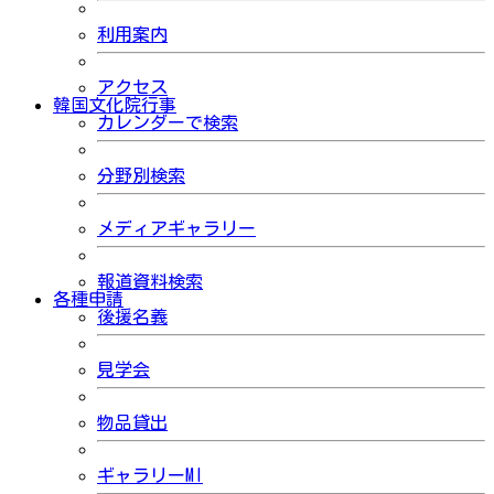
利用案内
アクセス
韓国文化院行事
カレンダーで検索
分野別検索
メディアギャラリー
報道資料検索
各種申請
後援名義
見学会
物品貸出
ギャラリーMI