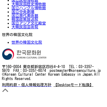
国立民俗博物館
大韓民国歴史博物館
国立ハングル博物館
国立中央劇場
国立現代美術館
韓国政策放送院
国立アジア文化殿堂
大韓民国芸術院
世界の韓国文化院
世界の韓国文化院
〒160-0004 東京都新宿区四谷4-4-10 TEL：03-3357-
5970 FAX：03-3357-6074 postmaster@koreanculture.jp
©Korean Cultural Center Korean Embassy in Japan.All
Rights Reserved.
利用約款・個人情報処理方針
【Desktopモード転換】