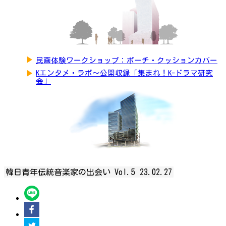
▶
民画体験ワークショップ：ポーチ・クッションカバー
▶
Kエンタメ・ラボ～公開収録「集まれ！K-ドラマ研究
会」
韓日青年伝統音楽家の出会い Vol.5
23.02.27