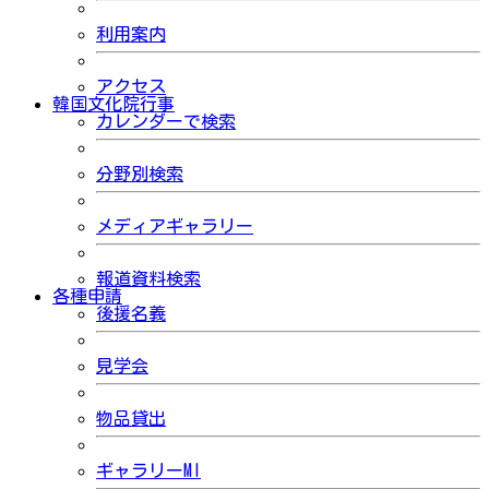
利用案内
アクセス
韓国文化院行事
カレンダーで検索
分野別検索
メディアギャラリー
報道資料検索
各種申請
後援名義
見学会
物品貸出
ギャラリーMI