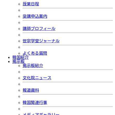
授業日程
受講申込案内
講師プロフィール
世宗学堂ジャーナル
よくある質問
韓国紹介
掲示板
掲示板紹介
文化院ニュース
報道資料
韓国関連行事
メディアギャラリー