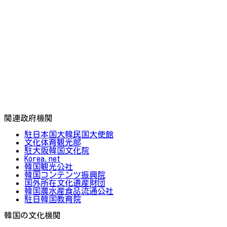
関連政府機関
駐日本国大韓民国大使館
文化体育観光部
駐大阪韓国文化院
Korea.net
韓国観光公社
韓国コンテンツ振興院
国外所在文化遺産財団
韓国農水産食品流通公社
駐日韓国教育院
韓国の文化機関