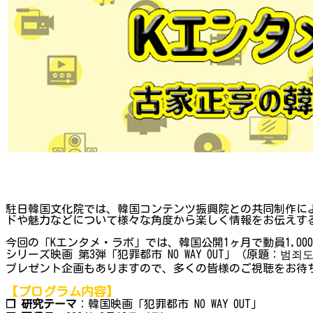
駐日韓国文化院では、韓国コンテンツ振興院との共同制作によ
ドや魅力などについて様々な角度から楽しく情報をお伝えする
今回の「Kエンタメ・ラボ」では、韓国公開1ヶ月で動員1,00
シリーズ映画 第3弾「犯罪都市 NO WAY OUT」（原題
プレゼント企画もありますので、多くの皆様のご視聴をお待
【プログラム内容】
❐ 研究テーマ
：韓国映画「犯罪都市 NO WAY OUT」