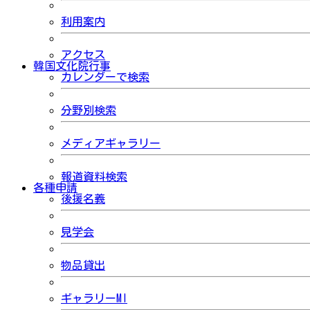
利用案内
アクセス
韓国文化院行事
カレンダーで検索
分野別検索
メディアギャラリー
報道資料検索
各種申請
後援名義
見学会
物品貸出
ギャラリーMI