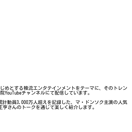
はじめとする韓流エンタテインメントをテーマに、そのトレン
ouTubeチャンネルにて配信しています。
累計動員3,000万人超えを記録した、マ・ドンソク主演の人気
古家正亨さんのトークを通じて楽しく紹介します。