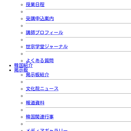
授業日程
受講申込案内
講師プロフィール
世宗学堂ジャーナル
よくある質問
韓国紹介
掲示板
掲示板紹介
文化院ニュース
報道資料
韓国関連行事
メディアギャラリー