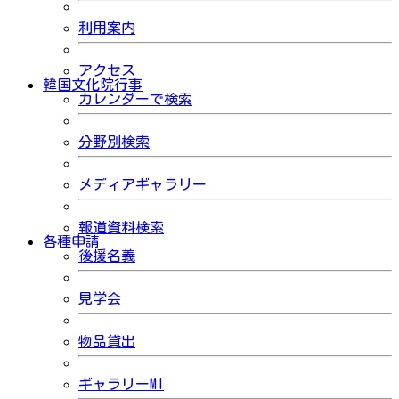
利用案内
アクセス
韓国文化院行事
カレンダーで検索
分野別検索
メディアギャラリー
報道資料検索
各種申請
後援名義
見学会
物品貸出
ギャラリーMI