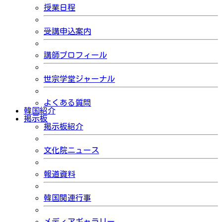
授業日程
受講申込案内
講師プロフィール
世宗学堂ジャーナル
よくある質問
韓国紹介
掲示板
掲示板紹介
文化院ニュース
報道資料
韓国関連行事
メディアギャラリー