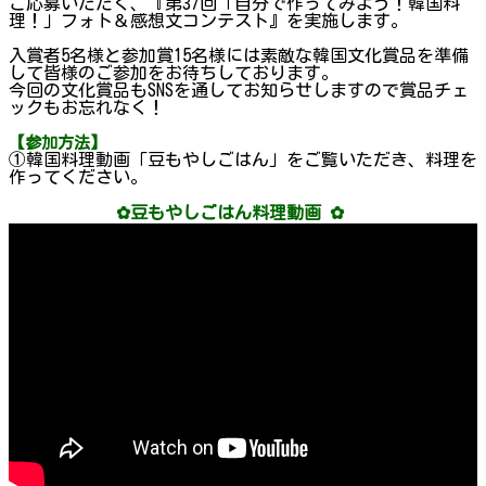
ご応募いただく、『第37回「自分で作ってみよう！韓国料
理！」フォト＆感想文コンテスト』を実施します。
入賞者5名様と参加賞15名様には素敵な韓国文化賞品を準備
して皆様のご参加をお待ちしております。
今回の文化賞品もSNSを通してお知らせしますので賞品チェ
ックもお忘れなく！
【参加方法】
①韓国料理動画「豆もやしごはん」をご覧いただき、料理を
作ってください。
✿豆もやしごはん料理動画 ✿