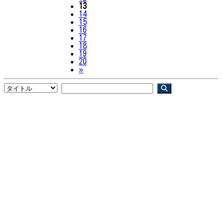
13
14
15
16
17
18
19
20
Next
»