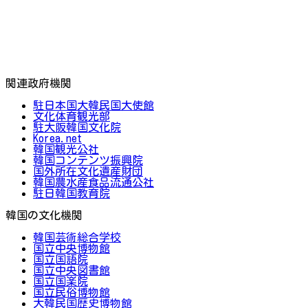
関連政府機関
駐日本国大韓民国大使館
文化体育観光部
駐大阪韓国文化院
Korea.net
韓国観光公社
韓国コンテンツ振興院
国外所在文化遺産財団
韓国農水産食品流通公社
駐日韓国教育院
韓国の文化機関
韓国芸術総合学校
国立中央博物館
国立国語院
国立中央図書館
国立国楽院
国立民俗博物館
大韓民国歴史博物館