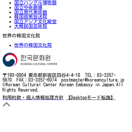
国立ハングル博物館
国立中央劇場
国立現代美術館
韓国政策放送院
国立アジア文化殿堂
大韓民国芸術院
世界の韓国文化院
世界の韓国文化院
〒160-0004 東京都新宿区四谷4-4-10 TEL：03-3357-
5970 FAX：03-3357-6074 postmaster@koreanculture.jp
©Korean Cultural Center Korean Embassy in Japan.All
Rights Reserved.
利用約款・個人情報処理方針
【Desktopモード転換】