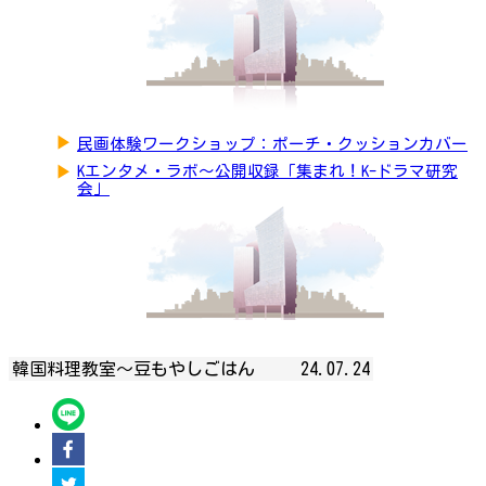
▶
民画体験ワークショップ：ポーチ・クッションカバー
▶
Kエンタメ・ラボ～公開収録「集まれ！K-ドラマ研究
会」
韓国料理教室～豆もやしごはん
24.07.24