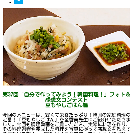
第37回「自分で作ってみよう！韓国料理！」フォト＆
感想文コンテスト
豆もやしごはん編
今回のメニューは、安くて栄養たっぷり！韓国の家庭料理の
定番！「豆もやしごはん」を全香美先生にご紹介いただきま
した。今回も調理動画をご覧いただき、実際に料理を作り、
その料理過程や完成した料理を写真に撮って感想文を添えて