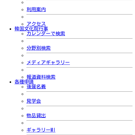
利用案内
アクセス
韓国文化院行事
カレンダーで検索
分野別検索
メディアギャラリー
報道資料検索
各種申請
後援名義
見学会
物品貸出
ギャラリーMI