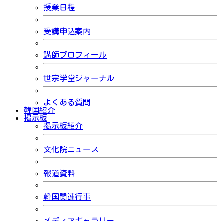
授業日程
受講申込案内
講師プロフィール
世宗学堂ジャーナル
よくある質問
韓国紹介
掲示板
掲示板紹介
文化院ニュース
報道資料
韓国関連行事
メディアギャラリー