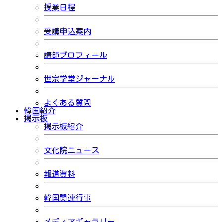
授業日程
受講申込案内
講師プロフィール
世宗学堂ジャーナル
よくある質問
韓国紹介
掲示板
掲示板紹介
文化院ニュース
報道資料
韓国関連行事
メディアギャラリー