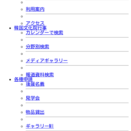
利用案内
アクセス
韓国文化院行事
カレンダーで検索
分野別検索
メディアギャラリー
報道資料検索
各種申請
後援名義
見学会
物品貸出
ギャラリーMI