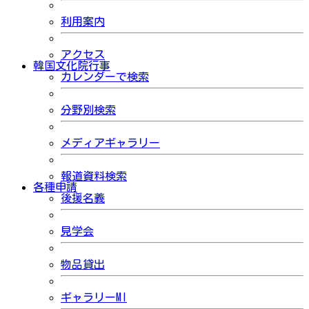
利用案内
アクセス
韓国文化院行事
カレンダーで検索
分野別検索
メディアギャラリー
報道資料検索
各種申請
後援名義
見学会
物品貸出
ギャラリーMI