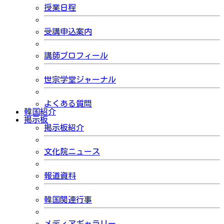
授業日程
受講申込案内
講師プロフィール
世宗学堂ジャーナル
よくある質問
韓国紹介
掲示板
掲示板紹介
文化院ニュース
報道資料
韓国関連行事
メディアギャラリー