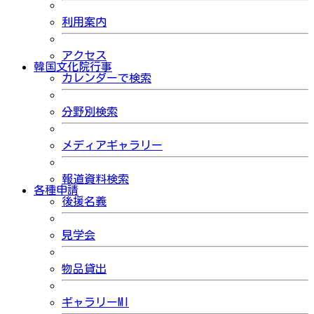
利用案内
アクセス
韓国文化院行事
カレンダーで検索
分野別検索
メディアギャラリー
報道資料検索
各種申請
後援名義
見学会
物品貸出
ギャラリーMI