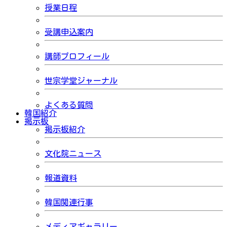
授業日程
受講申込案内
講師プロフィール
世宗学堂ジャーナル
よくある質問
韓国紹介
掲示板
掲示板紹介
文化院ニュース
報道資料
韓国関連行事
メディアギャラリー