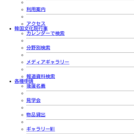
利用案内
アクセス
韓国文化院行事
カレンダーで検索
分野別検索
メディアギャラリー
報道資料検索
各種申請
後援名義
見学会
物品貸出
ギャラリーMI