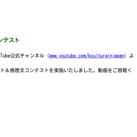
ンテスト
～
ube公式チャンネル（
www.youtube.com/kcultureinjapan
）よ
ォト＆感想文コンテストを実施いたしました。動画をご視聴く