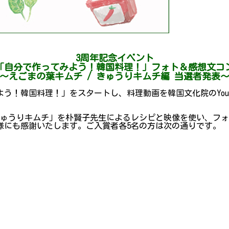
3周年記念イベント
回「自分で作ってみよう！韓国料理！」フォト＆感想文コ
～えごまの葉キムチ / きゅうりキムチ編 当選者発表
よう！韓国料理！」をスタートし、料理動画を韓国文化院のYouT
きゅうりキムチ」を朴賢子先生によるレシピと映像を使い、フ
様にも感謝いたします。ご入賞者各5名の方は次の通りです。