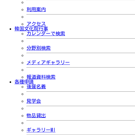
利用案内
アクセス
韓国文化院行事
カレンダーで検索
分野別検索
メディアギャラリー
報道資料検索
各種申請
後援名義
見学会
物品貸出
ギャラリーMI