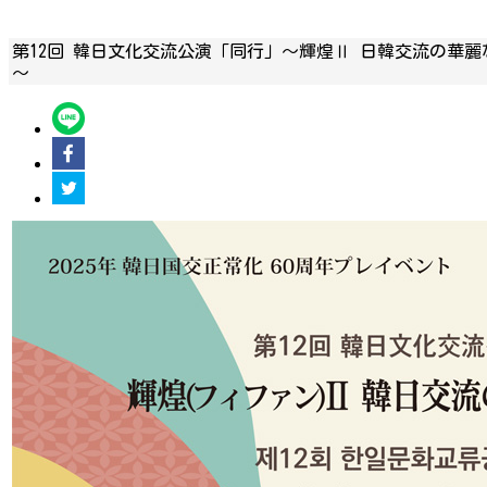
第12回 韓日文化交流公演「同行」～輝煌Ⅱ 日韓交流の華麗
～