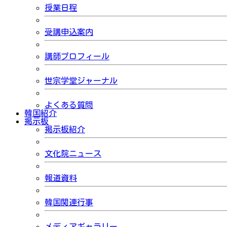
授業日程
受講申込案内
講師プロフィール
世宗学堂ジャーナル
よくある質問
韓国紹介
掲示板
掲示板紹介
文化院ニュース
報道資料
韓国関連行事
メディアギャラリー