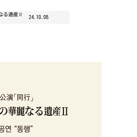
なる遺産Ⅱ
24.10.08