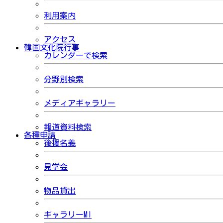
利用案内
アクセス
韓国文化院行事
カレンダーで検索
分野別検索
メディアギャラリー
報道資料検索
各種申請
後援名義
見学会
物品貸出
ギャラリーMI