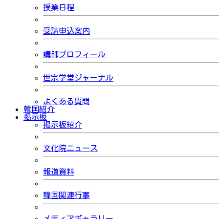
授業日程
受講申込案内
講師プロフィール
世宗学堂ジャーナル
よくある質問
韓国紹介
掲示板
掲示板紹介
文化院ニュース
報道資料
韓国関連行事
メディアギャラリー