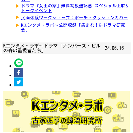
▶
ドラマ『女王の家』無料初放送記念 スペシャル上映&
トークイベント
▶
民画体験ワークショップ：ポーチ・クッションカバー
▶
Kエンタメ・ラボ～公開収録「集まれ！K-ドラマ研究
会」
Kエンタメ・ラボ～ドラマ「ナンバーズ‐ビル
24.06.16
の森の監視者たち」