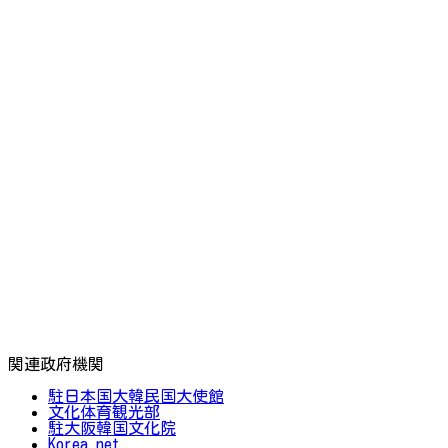
関連政府機関
駐日本国大韓民国大使館
文化体育観光部
駐大阪韓国文化院
Korea.net