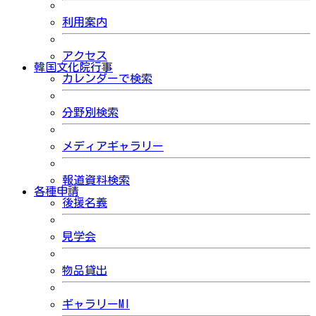
利用案内
アクセス
韓国文化院行事
カレンダーで検索
分野別検索
メディアギャラリー
報道資料検索
各種申請
後援名義
見学会
物品貸出
ギャラリーMI