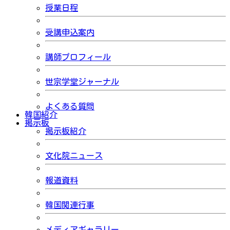
授業日程
受講申込案内
講師プロフィール
世宗学堂ジャーナル
よくある質問
韓国紹介
掲示板
掲示板紹介
文化院ニュース
報道資料
韓国関連行事
メディアギャラリー