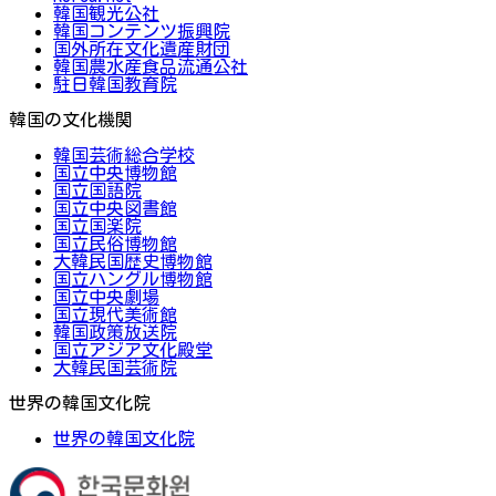
韓国観光公社
韓国コンテンツ振興院
国外所在文化遺産財団
韓国農水産食品流通公社
駐日韓国教育院
韓国の文化機関
韓国芸術総合学校
国立中央博物館
国立国語院
国立中央図書館
国立国楽院
国立民俗博物館
大韓民国歴史博物館
国立ハングル博物館
国立中央劇場
国立現代美術館
韓国政策放送院
国立アジア文化殿堂
大韓民国芸術院
世界の韓国文化院
世界の韓国文化院