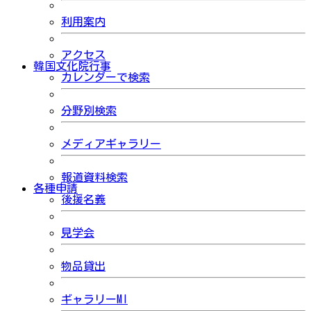
利用案内
アクセス
韓国文化院行事
カレンダーで検索
分野別検索
メディアギャラリー
報道資料検索
各種申請
後援名義
見学会
物品貸出
ギャラリーMI