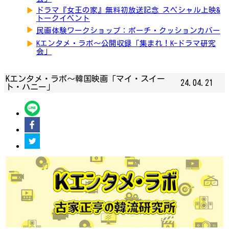
▶
ドラマ『女王の家』無料初放送記念 スペシャル上映&
トークイベント
▶
民画体験ワークショップ：ポーチ・クッションカバー
▶
Kエンタメ・ラボ～公開収録「集まれ！K-ドラマ研究
会」
Kエンタメ・ラボ～韓国映画「マイ・スイー
24.04.21
ト・ハニー」