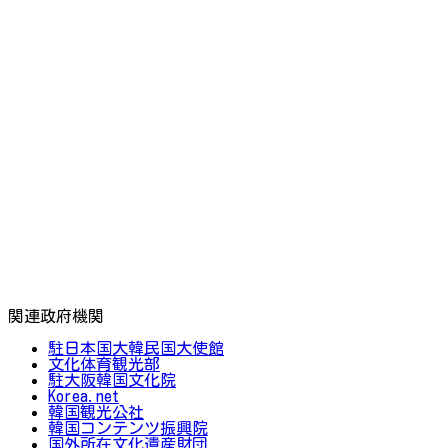
関連政府機関
駐日本国大韓民国大使館
文化体育観光部
駐大阪韓国文化院
Korea.net
韓国観光公社
韓国コンテンツ振興院
国外所在文化遺産財団