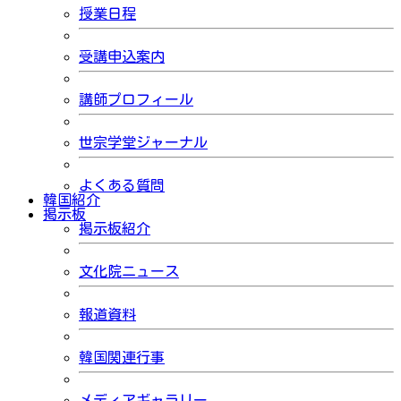
授業日程
受講申込案内
講師プロフィール
世宗学堂ジャーナル
よくある質問
韓国紹介
掲示板
掲示板紹介
文化院ニュース
報道資料
韓国関連行事
メディアギャラリー