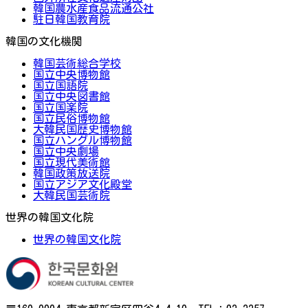
韓国農水産食品流通公社
駐日韓国教育院
韓国の文化機関
韓国芸術総合学校
国立中央博物館
国立国語院
国立中央図書館
国立国楽院
国立民俗博物館
大韓民国歴史博物館
国立ハングル博物館
国立中央劇場
国立現代美術館
韓国政策放送院
国立アジア文化殿堂
大韓民国芸術院
世界の韓国文化院
世界の韓国文化院