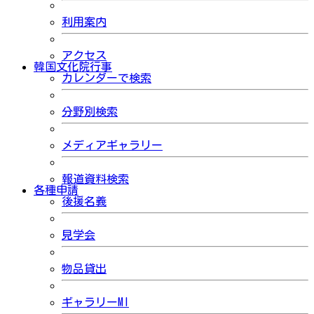
利用案内
アクセス
韓国文化院行事
カレンダーで検索
分野別検索
メディアギャラリー
報道資料検索
各種申請
後援名義
見学会
物品貸出
ギャラリーMI