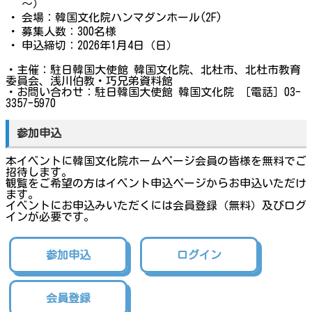
～）
・
会場：韓国文化院ハンマダンホール(2F)
・
募集人数：300名様
・
申込締切：2026年1月4日（日）
・主催：駐日韓国大使館 韓国文化院、北杜市、北杜市教育
委員会、浅川伯教・巧兄弟資料館
・お問い合わせ：駐日韓国大使館 韓国文化院 ［電話］03-
3357-5970
参加申込
本イベントに韓国文化院ホームページ会員の皆様を無料でご
招待します。
観覧をご希望の方はイベント申込ページからお申込いただけ
ます。
イベントにお申込みいただくには会員登録（無料）及びログ
インが必要です。
参加申込
ログイン
会員登録