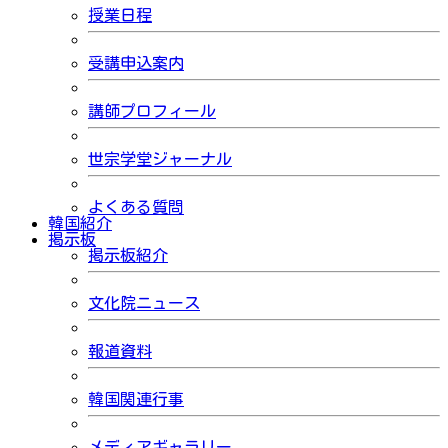
授業日程
受講申込案内
講師プロフィール
世宗学堂ジャーナル
よくある質問
韓国紹介
掲示板
掲示板紹介
文化院ニュース
報道資料
韓国関連行事
メディアギャラリー