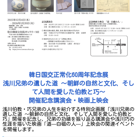
韓日国交正常化60周年記念展
浅川兄弟の遺した道 〜朝鮮の自然と文化、そし
て人間を愛した伯教と巧〜
開催記念講演会・映画上映会
浅川伯教・巧兄弟の人生を紹介する特別企画展「浅川兄弟の
遺した道 〜朝鮮の自然と文化、そして人間を愛した伯教と
巧」開催を記念し、兄弟の功績を振り返る講演会や浅川巧の
生涯を描いた映画「道—白磁の人—」上映会の関連イベント
を開催します。