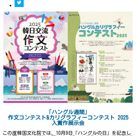
「ハングル週間」
作文コンテスト&カリグラフィーコンテスト 2025
入賞作展示会
この度韓国文化院では、10月9日「ハングルの日」を記念し