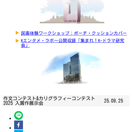
▶
民画体験ワークショップ：ポーチ・クッションカバー
▶
Kエンタメ・ラボ～公開収録「集まれ！K-ドラマ研究
会」
作文コンテスト&カリグラフィーコンテスト
25.09.25
2025 入賞作展示会