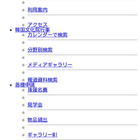
利用案内
アクセス
韓国文化院行事
カレンダーで検索
分野別検索
メディアギャラリー
報道資料検索
各種申請
後援名義
見学会
物品貸出
ギャラリーMI