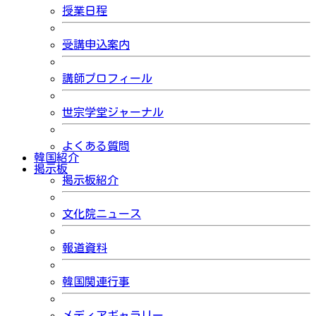
授業日程
受講申込案内
講師プロフィール
世宗学堂ジャーナル
よくある質問
韓国紹介
掲示板
掲示板紹介
文化院ニュース
報道資料
韓国関連行事
メディアギャラリー