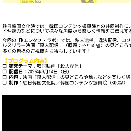
駐日韓国文化院では、韓国コンテンツ振興院との共同制作によ
ドや魅力などについて様々な角度から楽しく情報をお伝えする
今回の「Kエンタメ・ラボ」では、私人逮捕、違法配信、コ
ルスリラー映画「殺人配信」（原題：스트리밍）の見どころ
多くの皆様のご視聴をお待ちしています！
【プログラム内容】
❐ 研究テーマ
：韓国映画「殺人配信」
❐ 配信日
：2025年9月14日（日）
❐ 内容
：映画「殺人配信」の見どころや魅力などを楽しく紹
❐ 制作
：駐日韓国文化院／韓国コンテンツ振興院（KOCCA）