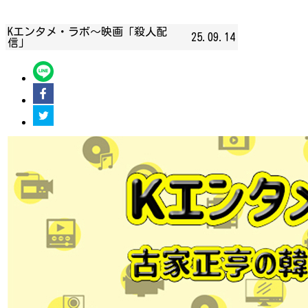
Kエンタメ・ラボ～映画「殺人配
25.09.14
信」