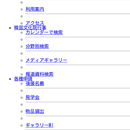
利用案内
アクセス
韓国文化院行事
カレンダーで検索
分野別検索
メディアギャラリー
報道資料検索
各種申請
後援名義
見学会
物品貸出
ギャラリーMI