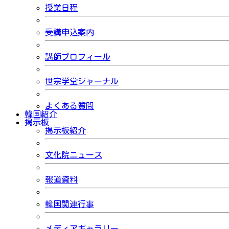
授業日程
受講申込案内
講師プロフィール
世宗学堂ジャーナル
よくある質問
韓国紹介
掲示板
掲示板紹介
文化院ニュース
報道資料
韓国関連行事
メディアギャラリー