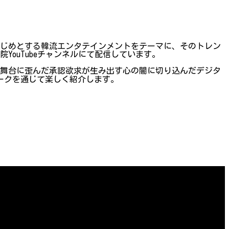
はじめとする韓流エンタテインメントをテーマに、そのトレン
ouTubeチャンネルにて配信しています。
を舞台に歪んだ承認欲求が生み出す心の闇に切り込んだデジタ
ークを通じて楽しく紹介します。