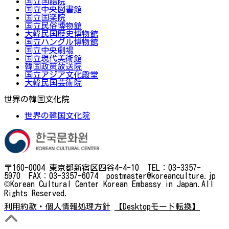
国立国語院
国立中央図書館
国立国楽院
国立民俗博物館
大韓民国歴史博物館
国立ハングル博物館
国立中央劇場
国立現代美術館
韓国政策放送院
国立アジア文化殿堂
大韓民国芸術院
世界の韓国文化院
世界の韓国文化院
〒160-0004 東京都新宿区四谷4-4-10 TEL：03-3357-
5970 FAX：03-3357-6074 postmaster@koreanculture.jp
©Korean Cultural Center Korean Embassy in Japan.All
Rights Reserved.
利用約款・個人情報処理方針
【Desktopモード転換】