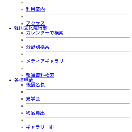
利用案内
アクセス
韓国文化院行事
カレンダーで検索
分野別検索
メディアギャラリー
報道資料検索
各種申請
後援名義
見学会
物品貸出
ギャラリーMI