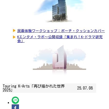
▶
民画体験ワークショップ：ポーチ・クッションカバー
▶
Kエンタメ・ラボ～公開収録「集まれ！K-ドラマ研究
会」
Touring K-Arts「再び描かれた世界
25.07.08
2025」