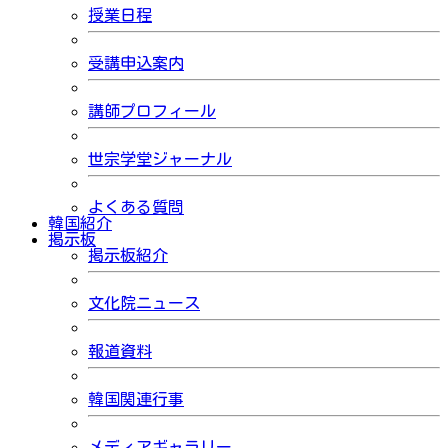
授業日程
受講申込案内
講師プロフィール
世宗学堂ジャーナル
よくある質問
韓国紹介
掲示板
掲示板紹介
文化院ニュース
報道資料
韓国関連行事
メディアギャラリー