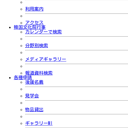
利用案内
アクセス
韓国文化院行事
カレンダーで検索
分野別検索
メディアギャラリー
報道資料検索
各種申請
後援名義
見学会
物品貸出
ギャラリーMI