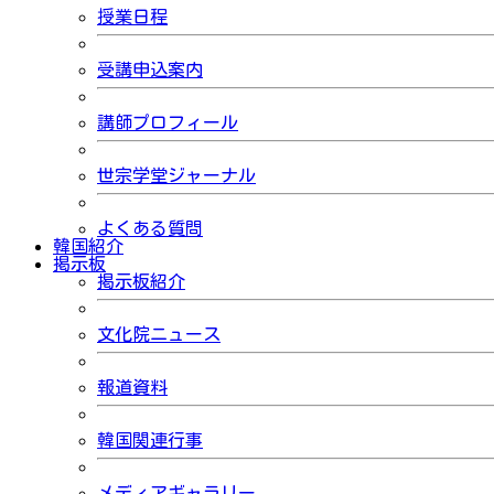
授業日程
受講申込案内
講師プロフィール
世宗学堂ジャーナル
よくある質問
韓国紹介
掲示板
掲示板紹介
文化院ニュース
報道資料
韓国関連行事
メディアギャラリー