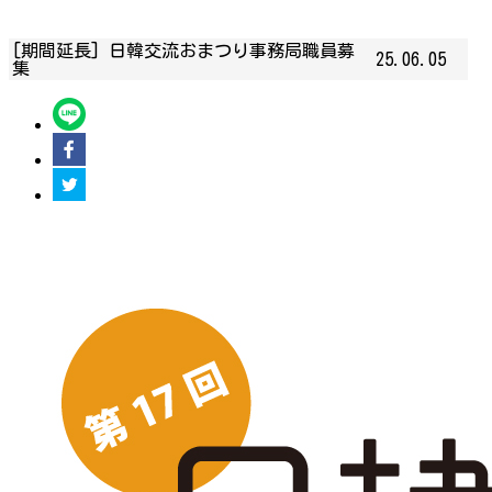
[期間延長] 日韓交流おまつり事務局職員募
25.06.05
集