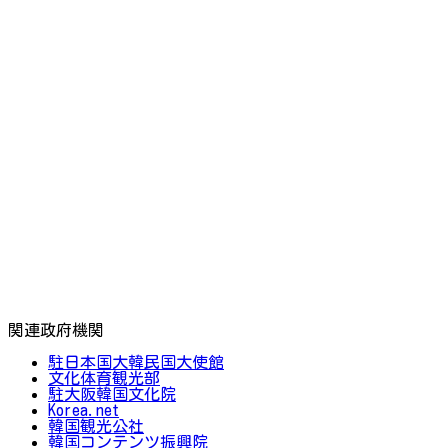
関連政府機関
駐日本国大韓民国大使館
文化体育観光部
駐大阪韓国文化院
Korea.net
韓国観光公社
韓国コンテンツ振興院