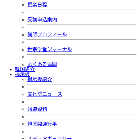
授業日程
受講申込案内
講師プロフィール
世宗学堂ジャーナル
よくある質問
韓国紹介
掲示板
掲示板紹介
文化院ニュース
報道資料
韓国関連行事
メディアギャラリー