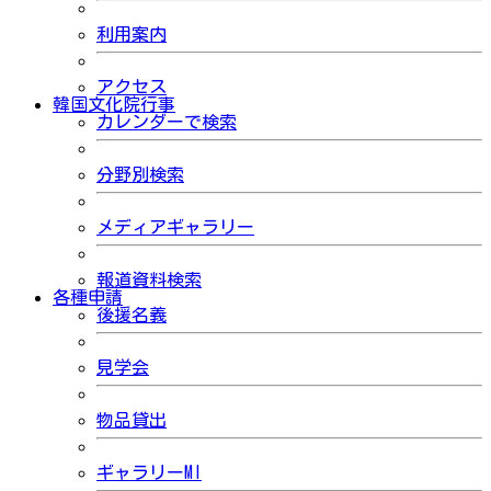
利用案内
アクセス
韓国文化院行事
カレンダーで検索
分野別検索
メディアギャラリー
報道資料検索
各種申請
後援名義
見学会
物品貸出
ギャラリーMI